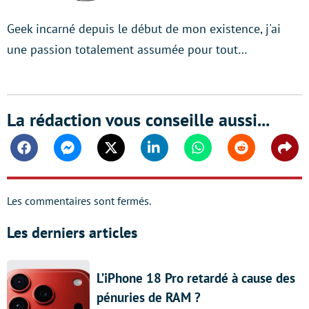
Geek incarné depuis le début de mon existence, j'ai
une passion totalement assumée pour tout…
La rédaction vous conseille aussi...
Facebook
Messenger
Twitter
Linkedin
Whatsapp
Reddit
Shar
Les commentaires sont fermés.
Les derniers articles
L’iPhone 18 Pro retardé à cause des
pénuries de RAM ?