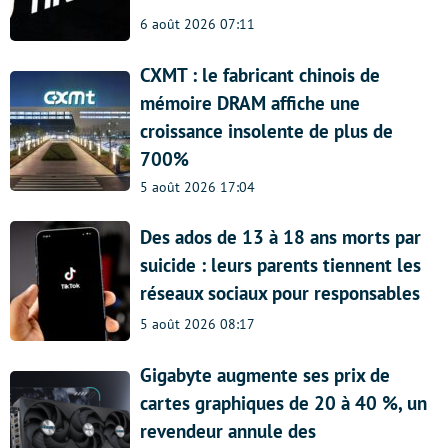
6 août 2026 07:11
CXMT : le fabricant chinois de
mémoire DRAM affiche une
croissance insolente de plus de
700%
5 août 2026 17:04
Des ados de 13 à 18 ans morts par
suicide : leurs parents tiennent les
réseaux sociaux pour responsables
5 août 2026 08:17
Gigabyte augmente ses prix de
cartes graphiques de 20 à 40 %, un
revendeur annule des