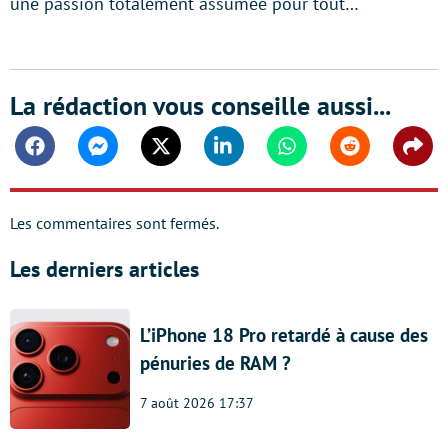
une passion totalement assumée pour tout…
La rédaction vous conseille aussi...
Facebook
Messenger
Twitter
Linkedin
Whatsapp
Reddit
Shar
Les commentaires sont fermés.
Les derniers articles
L’iPhone 18 Pro retardé à cause des
pénuries de RAM ?
7 août 2026 17:37