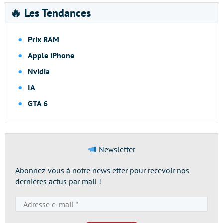
🔥 Les Tendances
Prix RAM
Apple iPhone
Nvidia
IA
GTA 6
Newsletter
Abonnez-vous à notre newsletter pour recevoir nos
dernières actus par mail !
Adresse
e-