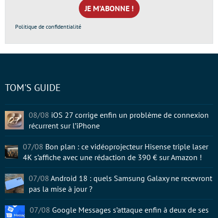
mail
*
Politique de confidentialité
TOM'S GUIDE
08/08
iOS 27 corrige enfin un problème de connexion
récurrent sur l’iPhone
07/08
Bon plan : ce vidéoprojecteur Hisense triple laser
4K s’affiche avec une rédaction de 390 € sur Amazon !
07/08
Android 18 : quels Samsung Galaxy ne recevront
pas la mise à jour ?
07/08
Google Messages s’attaque enfin à deux de ses