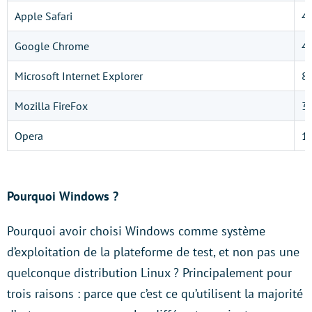
Apple Safari
4.
Google Chrome
4.
Microsoft Internet Explorer
8
Mozilla FireFox
3.
Opera
1
Pourquoi Windows ?
Pourquoi avoir choisi Windows comme système
d’exploitation de la plateforme de test, et non pas une
quelconque distribution Linux ? Principalement pour
trois raisons : parce que c’est ce qu’utilisent la majorité