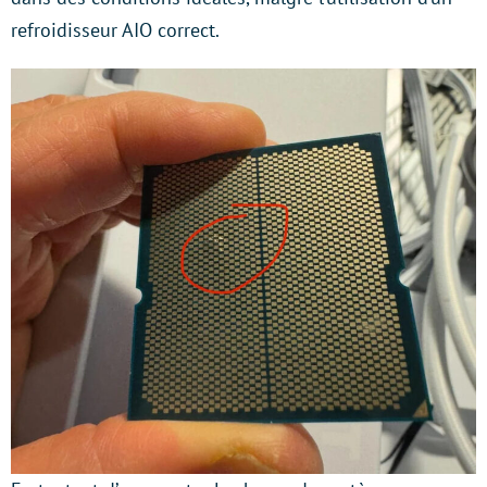
refroidisseur AIO correct.