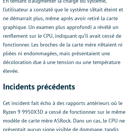
En tentant d’augmenter la charge du système,
l’utilisateur a constaté que le système s’était éteint et
ne démarrait plus, même après avoir retiré la carte
graphique. Un examen plus approfondi a révélé un
renflement sur le CPU, indiquant qu’il avait cessé de
fonctionner. Les broches de la carte mère n’étaient ni
pliées ni endommagées, mais présentaient une
décoloration due à une tension ou une température
élevée.
Incidents précédents
Cet incident fait écho à des rapports antérieurs où le
Ryzen 9 9950X3D a cessé de fonctionner sur le même
modèle de carte mère ASRock. Dans un cas, le CPU ne
présentait aucun signe visible de dommage, tandis