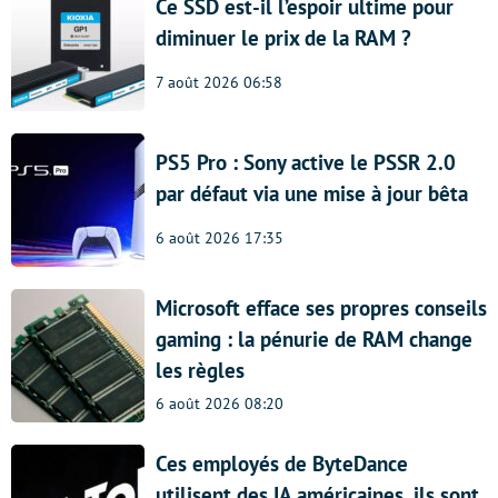
Ce SSD est-il l’espoir ultime pour
diminuer le prix de la RAM ?
7 août 2026 06:58
PS5 Pro : Sony active le PSSR 2.0
par défaut via une mise à jour bêta
6 août 2026 17:35
Microsoft efface ses propres conseils
gaming : la pénurie de RAM change
les règles
6 août 2026 08:20
Ces employés de ByteDance
utilisent des IA américaines, ils sont