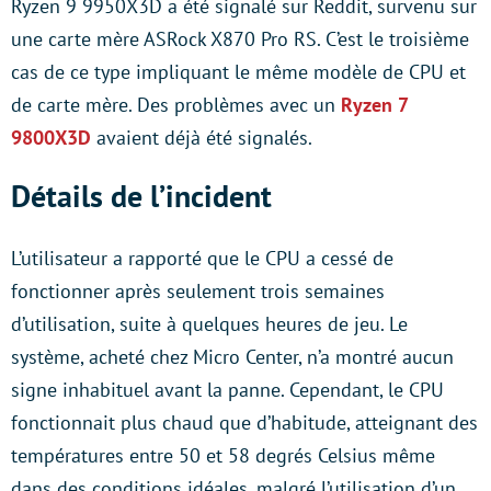
Ryzen 9 9950X3D a été signalé sur Reddit, survenu sur
une carte mère ASRock X870 Pro RS. C’est le troisième
cas de ce type impliquant le même modèle de CPU et
de carte mère. Des problèmes avec un
Ryzen 7
9800X3D
avaient déjà été signalés.
Détails de l’incident
L’utilisateur a rapporté que le CPU a cessé de
fonctionner après seulement trois semaines
d’utilisation, suite à quelques heures de jeu. Le
système, acheté chez Micro Center, n’a montré aucun
signe inhabituel avant la panne. Cependant, le CPU
fonctionnait plus chaud que d’habitude, atteignant des
températures entre 50 et 58 degrés Celsius même
dans des conditions idéales, malgré l’utilisation d’un