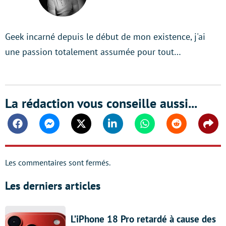
Geek incarné depuis le début de mon existence, j'ai
une passion totalement assumée pour tout…
La rédaction vous conseille aussi...
Facebook
Messenger
Twitter
Linkedin
Whatsapp
Reddit
Shar
Les commentaires sont fermés.
Les derniers articles
L’iPhone 18 Pro retardé à cause des