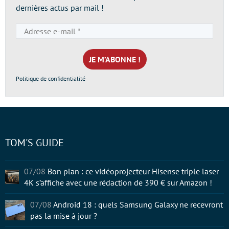
dernières actus par mail !
Adresse
e-
mail
*
Politique de confidentialité
TOM'S GUIDE
07/08
Bon plan : ce vidéoprojecteur Hisense triple laser
4K s’affiche avec une rédaction de 390 € sur Amazon !
07/08
Android 18 : quels Samsung Galaxy ne recevront
pas la mise à jour ?