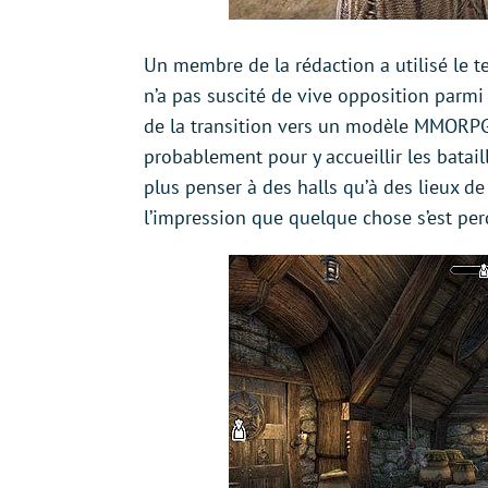
Un membre de la rédaction a utilisé le ter
n’a pas suscité de vive opposition parmi
de la transition vers un modèle MMORPG
probablement pour y accueillir les batai
plus penser à des halls qu’à des lieux d
l’impression que quelque chose s’est per