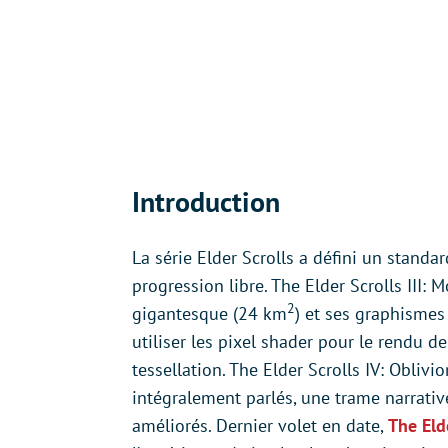
Introduction
La série Elder Scrolls a défini un stand
progression libre. The Elder Scrolls III:
2
gigantesque (24 km
) et ses graphismes
utiliser les pixel shader pour le rendu de
tessellation. The Elder Scrolls IV: Obliv
intégralement parlés, une trame narrati
améliorés. Dernier volet en date,
The Eld