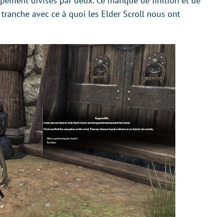
pement divisés par deux. Ce manque de finition et de
 tranche avec ce à quoi les Elder Scroll nous ont