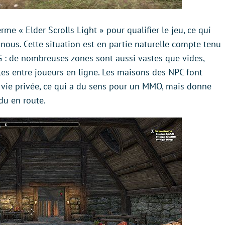
me « Elder Scrolls Light » pour qualifier le jeu, ce qui
 nous. Cette situation est en partie naturelle compte tenu
 : de nombreuses zones sont aussi vastes que vides,
lles entre joueurs en ligne. Les maisons des NPC font
e vie privée, ce qui a du sens pour un MMO, mais donne
du en route.