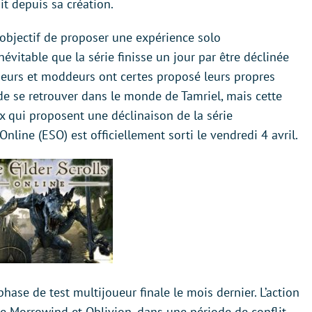
it depuis sa création.
r objectif de proposer une expérience solo
névitable que la série finisse un jour par être déclinée
eurs et moddeurs ont certes proposé leurs propres
de se retrouver dans le monde de Tamriel, mais cette
x qui proposent une déclinaison de la série
nline (ESO) est officiellement sorti le vendredi 4 avril.
hase de test multijoueur finale le mois dernier. L’action
e Morrowind et Oblivion, dans une période de conflit