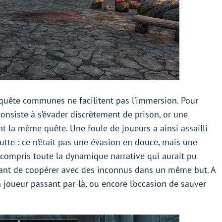
quête communes ne facilitent pas l’immersion. Pour
nsiste à s’évader discrètement de prison, or une
nt la même quête. Une foule de joueurs a ainsi assailli
te : ce n’était pas une évasion en douce, mais une
 compris toute la dynamique narrative qui aurait pu
amusant de coopérer avec des inconnus dans un même but. A
n joueur passant par-là, ou encore l’occasion de sauver