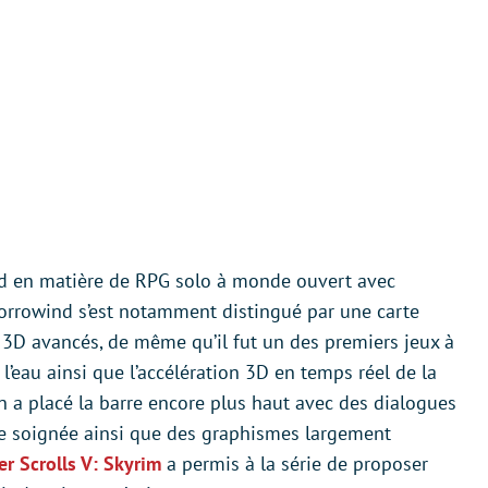
ard en matière de RPG solo à monde ouvert avec
 Morrowind s’est notamment distingué par une carte
 3D avancés, de même qu’il fut un des premiers jeux à
 l’eau ainsi que l’accélération 3D en temps réel de la
ion a placé la barre encore plus haut avec des dialogues
ve soignée ainsi que des graphismes largement
er Scrolls V: Skyrim
a permis à la série de proposer