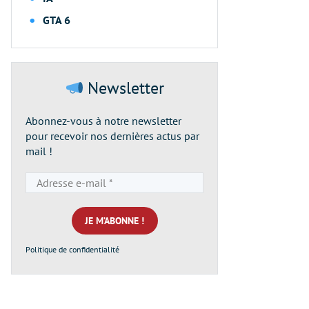
GTA 6
Newsletter
Abonnez-vous à notre newsletter
pour recevoir nos dernières actus par
mail !
Adresse
e-
mail
*
Politique de confidentialité