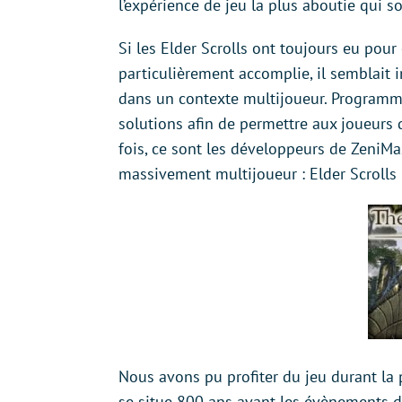
l’expérience de jeu la plus aboutie qui so
Si les Elder Scrolls ont toujours eu pou
particulièrement accomplie, il semblait i
dans un contexte multijoueur. Programm
solutions afin de permettre aux joueurs 
fois, ce sont les développeurs de ZeniMa
massivement multijoueur : Elder Scrolls O
Nous avons pu profiter du jeu durant la p
se situe 800 ans avant les évènements d