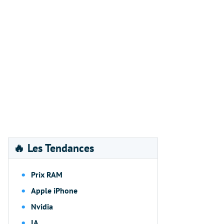
🔥 Les Tendances
Prix RAM
Apple iPhone
Nvidia
IA