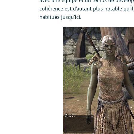
avec une équipe et un temps de dévelop
cohérence est d’autant plus notable qu’il
habitués jusqu’ici.