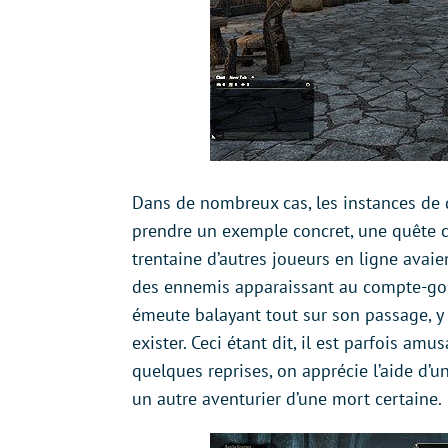
Dans de nombreux cas, les instances de 
prendre un exemple concret, une quête co
trentaine d’autres joueurs en ligne avaie
des ennemis apparaissant au compte-gout
émeute balayant tout sur son passage, y
exister. Ceci étant dit, il est parfois 
quelques reprises, on apprécie l’aide d’u
un autre aventurier d’une mort certaine.