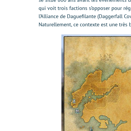
qui voit trois factions s’opposer pour ré
l’Alliance de Daguefilante (Daggerfall C
Naturellement, ce contexte est une très 