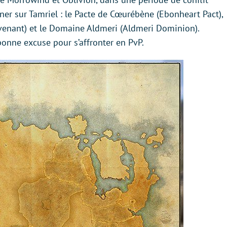
gner sur Tamriel : le Pacte de Cœurébène (Ebonheart Pact),
ovenant) et le Domaine Aldmeri (Aldmeri Dominion).
bonne excuse pour s’affronter en PvP.