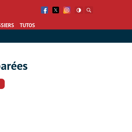
Facebook
Twitter
Facebook
Rechercher
SIERS
TUTOS
parées
Commentaires