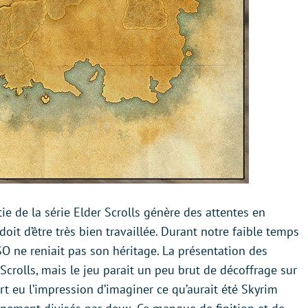
rtie de la série Elder Scrolls génère des attentes en
oit d’être très bien travaillée. Durant notre faible temps
SO ne reniait pas son héritage. La présentation des
 Scrolls, mais le jeu parait un peu brut de décoffrage sur
t eu l’impression d’imaginer ce qu’aurait été Skyrim