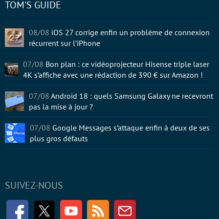
TOM'S GUIDE
08/08
iOS 27 corrige enfin un problème de connexion
récurrent sur l’iPhone
07/08
Bon plan : ce vidéoprojecteur Hisense triple laser
4K s’affiche avec une rédaction de 390 € sur Amazon !
07/08
Android 18 : quels Samsung Galaxy ne recevront
pas la mise à jour ?
07/08
Google Messages s’attaque enfin à deux de ses
plus gros défauts
SUIVEZ-NOUS
Facebook
Twitter
Youtube
RSS
Newsletter