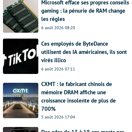
Microsoft efface ses propres conseils
gaming : la pénurie de RAM change
les règles
6 août 2026 08:20
Ces employés de ByteDance
utilisent des IA américaines, ils sont
virés illico
6 août 2026 07:11
CXMT : le fabricant chinois de
mémoire DRAM affiche une
croissance insolente de plus de
700%
5 août 2026 17:04
Des ados de 13 à 18 ans morts par