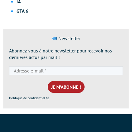
IA
GTA 6
Newsletter
Abonnez-vous à notre newsletter pour recevoir nos
dernières actus par mail !
Adresse
e-
mail
*
Politique de confidentialité