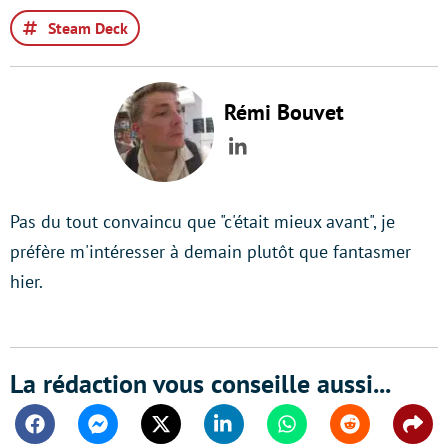
Steam Deck
Rémi Bouvet
LinkedIn
Pas du tout convaincu que "c'était mieux avant", je
préfère m'intéresser à demain plutôt que fantasmer
hier.
La rédaction vous conseille aussi...
Facebook
Messenger
Twitter
Linkedin
Whatsapp
Reddit
Shar