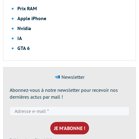
Prix RAM
Apple iPhone
Nvidia
IA
GTA 6
Newsletter
Abonnez-vous à notre newsletter pour recevoir nos
dernières actus par mail !
Adresse
e-
mail
*