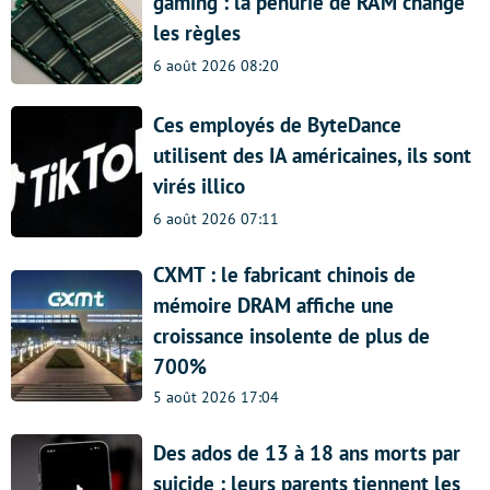
gaming : la pénurie de RAM change
les règles
6 août 2026 08:20
Ces employés de ByteDance
utilisent des IA américaines, ils sont
virés illico
6 août 2026 07:11
CXMT : le fabricant chinois de
mémoire DRAM affiche une
croissance insolente de plus de
700%
5 août 2026 17:04
Des ados de 13 à 18 ans morts par
suicide : leurs parents tiennent les