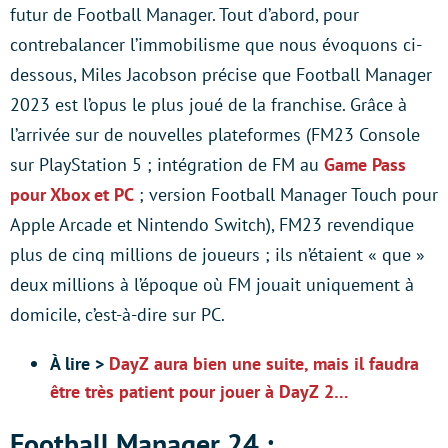
futur de Football Manager. Tout d’abord, pour
contrebalancer l’immobilisme que nous évoquons ci-
dessous, Miles Jacobson précise que Football Manager
2023 est l’opus le plus joué de la franchise. Grâce à
l’arrivée sur de nouvelles plateformes (FM23 Console
sur PlayStation 5 ; intégration de FM au
Game Pass
pour Xbox et PC
; version Football Manager Touch pour
Apple Arcade et Nintendo Switch), FM23 revendique
plus de cinq millions de joueurs ; ils n’étaient « que »
deux millions à l’époque où FM jouait uniquement à
domicile, c’est-à-dire sur PC.
À lire >
DayZ aura bien une suite, mais il faudra
être très patient pour jouer à DayZ 2…
Football Manager 24 :