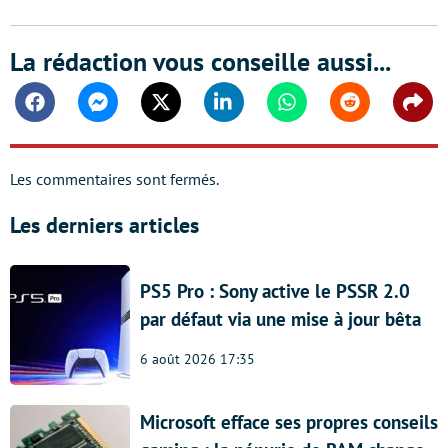
La rédaction vous conseille aussi...
Facebook
Messenger
Twitter
Linkedin
Whatsapp
Reddit
Shar
Les commentaires sont fermés.
Les derniers articles
PS5 Pro : Sony active le PSSR 2.0
par défaut via une mise à jour bêta
6 août 2026 17:35
Microsoft efface ses propres conseils