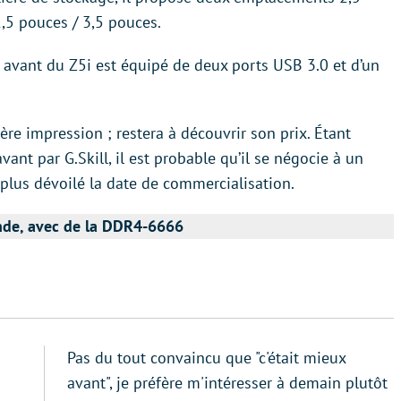
,5 pouces / 3,5 pouces.
 avant du Z5i est équipé de deux ports USB 3.0 et d’un
re impression ; restera à découvrir son prix. Étant
ant par G.Skill, il est probable qu’il se négocie à un
n plus dévoilé la date de commercialisation.
onde, avec de la DDR4-6666
Pas du tout convaincu que "c'était mieux
avant", je préfère m'intéresser à demain plutôt