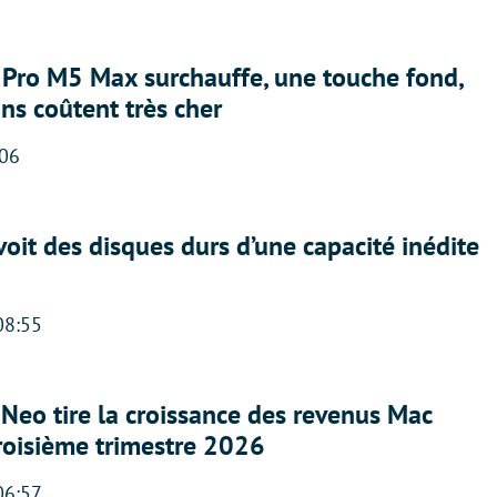
Pro M5 Max surchauffe, une touche fond,
ons coûtent très cher
:06
oit des disques durs d’une capacité inédite
08:55
Neo tire la croissance des revenus Mac
roisième trimestre 2026
06:57