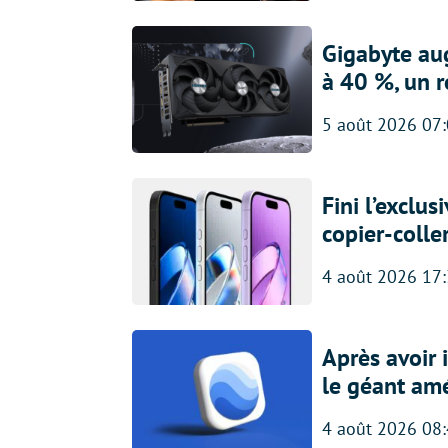
Gigabyte au
à 40 %, un 
5 août 2026 07
Fini l’exclu
copier-colle
4 août 2026 17
Après avoir
le géant amé
4 août 2026 08