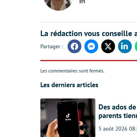
LinkedIn
La rédaction vous conseille a
Facebook
Messenger
Twitter
Linke
Les commentaires sont fermés.
Les derniers articles
Des ados de 
parents tien
5 août 2026 08