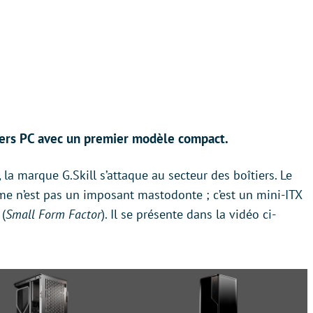
tiers PC avec un premier modèle compact.
, la marque G.Skill s’attaque au secteur des boîtiers. Le
rme n’est pas un imposant mastodonte ; c’est un mini-ITX
 (
Small Form Factor
). Il se présente dans la vidéo ci-