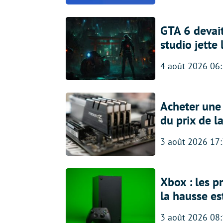
GTA 6 devait
studio jette
4 août 2026 06
Acheter une
du prix de l
3 août 2026 17
Xbox : les p
la hausse es
3 août 2026 08