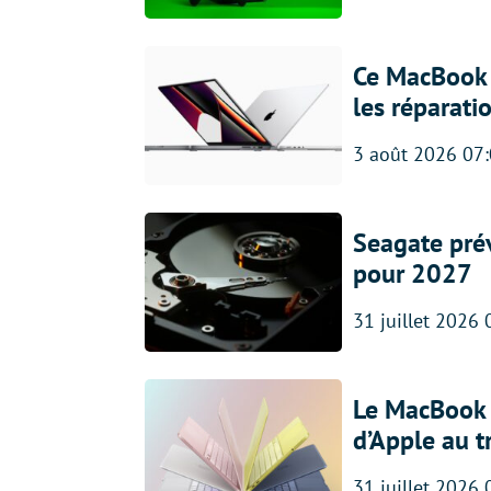
Ce MacBook 
les réparati
3 août 2026 07
Seagate prév
pour 2027
31 juillet 2026 
Le MacBook 
d’Apple au t
31 juillet 2026 