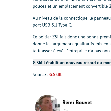
pouces et un emplacement convertible 2
Au niveau de la connectique, le panneau
port USB 3.1 Type-C.
Ce boîtier Z5i fait donc une bonne premiè
donné les arguments qualitatifs mis en av
tarif assez élevé. L’entreprise n’a pas no
G.Skill établit un nouveau record du m
Source :
G.Skill
Rémi Bouvet