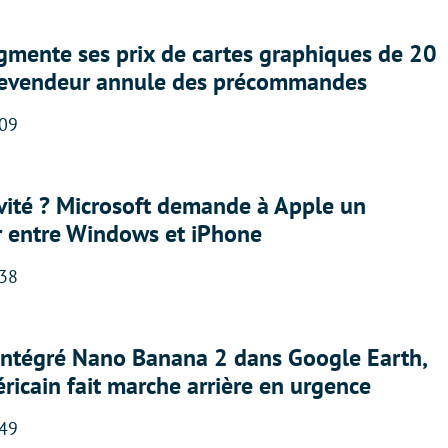
gmente ses prix de cartes graphiques de 20
revendeur annule des précommandes
:09
sivité ? Microsoft demande à Apple un
r entre Windows et iPhone
:38
 intégré Nano Banana 2 dans Google Earth,
ricain fait marche arrière en urgence
:49