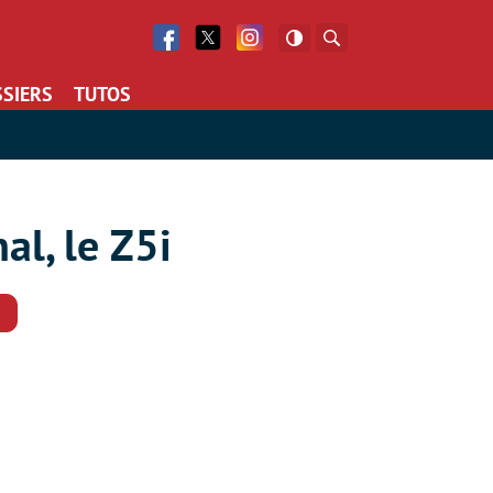
Facebook
Twitter
Facebook
Rechercher
SIERS
TUTOS
al, le Z5i
Commentaires