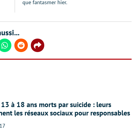
que fantasmer hier.
ussi...
din
Whatsapp
Reddit
Share
13 à 18 ans morts par suicide : leurs
nent les réseaux sociaux pour responsables
:17