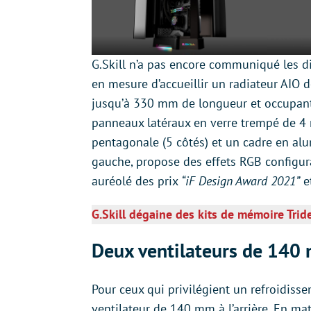
G.Skill n’a pas encore communiqué les d
en mesure d’accueillir un radiateur AIO
jusqu’à 330 mm de longueur et occupant t
panneaux latéraux en verre trempé de 4 
pentagonale (5 côtés) et un cadre en al
gauche, propose des effets RGB configura
auréolé des prix
“iF Design Award 2021”
e
G.Skill dégaine des kits de mémoire Tride
Deux ventilateurs de 140
Pour ceux qui privilégient un refroidisse
ventilateur de 140 mm à l’arrière. En m