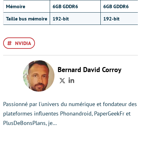
Mémoire
6GB GDDR6
6GB GDDR6
Taille bus mémoire
192-bit
192-bit
NVIDIA
Bernard David Corroy
Twitter
LinkedIn
Passionné par l'univers du numérique et fondateur des
plateformes influentes Phonandroid, PaperGeekFr et
PlusDeBonsPlans, je…