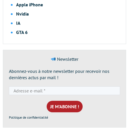
Apple iPhone
Nvidia
IA
GTA 6
Newsletter
Abonnez-vous à notre newsletter pour recevoir nos
dernières actus par mail !
Adresse
e-
mail
*
Politique de confidentialité