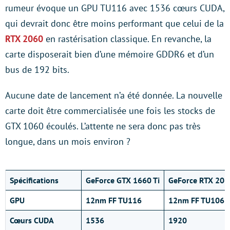
rumeur évoque un GPU TU116 avec 1536 cœurs CUDA,
qui devrait donc être moins performant que celui de la
RTX 2060
en rastérisation classique. En revanche, la
carte disposerait bien d’une mémoire GDDR6 et d’un
bus de 192 bits.
Aucune date de lancement n’a été donnée. La nouvelle
carte doit être commercialisée une fois les stocks de
GTX 1060 écoulés. L’attente ne sera donc pas très
longue, dans un mois environ ?
Spécifications
GeForce GTX 1660 Ti
GeForce RTX 206
GPU
12nm FF TU116
12nm FF TU106
Cœurs CUDA
1536
1920