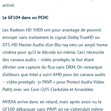
activé.
Le GF104 dans un PCHC
Les Radeon HD 5000 ont pour avantage de pouvoir
envoyer sans traitement le signal Dolby TrueHD ou
DTS-HD Master Audio d’un Blu-ray vers un ampli home
cinéma pour qu’il le décode lui-même. Ceci nécessite
des canaux audio – vidéo protégés, le but étant
d’éviter une capture du flux sans DRM. On remarque
d’ailleurs que Intel a suivi AMD pour les canaux audio
– vidéo protégés (« PAVP » pour Protect Audio Video
Path) avec ses Core i3/i5 Clarkdale et Arrandale.
NVIDIA arrive donc en retard, mais après avoir vu le
GF100 débarquer sans PAVP, on ne s’attendait même