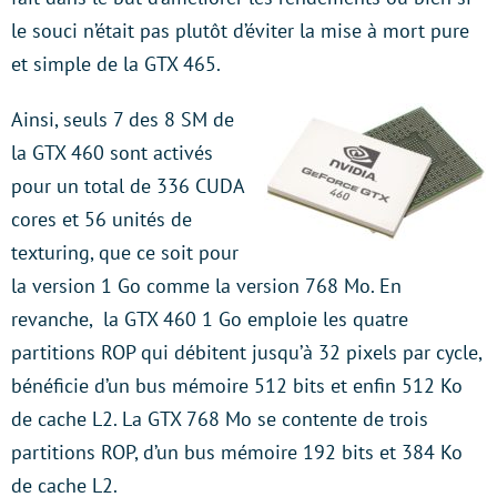
le souci n’était pas plutôt d’éviter la mise à mort pure
et simple de la GTX 465.
Ainsi, seuls 7 des 8 SM de
la GTX 460 sont activés
pour un total de 336 CUDA
cores et 56 unités de
texturing, que ce soit pour
la version 1 Go comme la version 768 Mo. En
revanche, la GTX 460 1 Go emploie les quatre
partitions ROP qui débitent jusqu’à 32 pixels par cycle,
bénéficie d’un bus mémoire 512 bits et enfin 512 Ko
de cache L2. La GTX 768 Mo se contente de trois
partitions ROP, d’un bus mémoire 192 bits et 384 Ko
de cache L2.