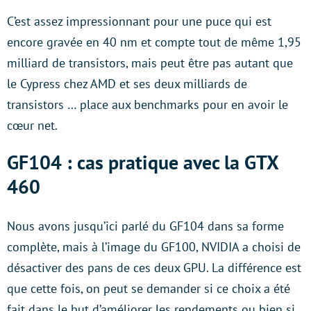
C’est assez impressionnant pour une puce qui est
encore gravée en 40 nm et compte tout de même 1,95
milliard de transistors, mais peut être pas autant que
le Cypress chez AMD et ses deux milliards de
transistors … place aux benchmarks pour en avoir le
cœur net.
GF104 : cas pratique avec la GTX
460
Nous avons jusqu’ici parlé du GF104 dans sa forme
complète, mais à l’image du GF100, NVIDIA a choisi de
désactiver des pans de ces deux GPU. La différence est
que cette fois, on peut se demander si ce choix a été
fait dans le but d’améliorer les rendements ou bien si