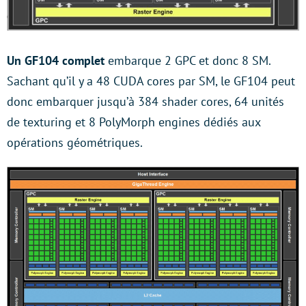
Un GF104 complet
embarque 2 GPC et donc 8 SM.
Sachant qu’il y a 48 CUDA cores par SM, le GF104 peut
donc embarquer jusqu’à 384 shader cores, 64 unités
de texturing et 8 PolyMorph engines dédiés aux
opérations géométriques.