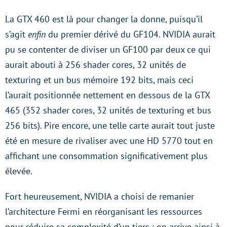
La GTX 460 est là pour changer la donne, puisqu’il
s’agit
enfin
du premier dérivé du GF104. NVIDIA aurait
pu se contenter de diviser un GF100 par deux ce qui
aurait abouti à 256 shader cores, 32 unités de
texturing et un bus mémoire 192 bits, mais ceci
l’aurait positionnée nettement en dessous de la GTX
465 (352 shader cores, 32 unités de texturing et bus
256 bits). Pire encore, une telle carte aurait tout juste
été en mesure de rivaliser avec une HD 5770 tout en
affichant une consommation significativement plus
élevée.
Fort heureusement, NVIDIA a choisi de remanier
l’architecture Fermi en réorganisant les ressources
pour réduire sa complexité d’un tiers : on arrive ainsi à