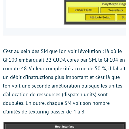
C’est au sein des SM que l’on voit l’évolution : là où le
GF100 embarquait 32 CUDA cores par SM, le GF104 en
compte 48. Vu leur complexité accrue de 50 %, il fallait
un débit d’instructions plus important et c’est là que
l’on voit une seconde amélioration puisque les unités
d’allocation de ressources (dispatch units) sont
doublées. En outre, chaque SM voit son nombre
d’unités de texturing passer de 4 à 8.