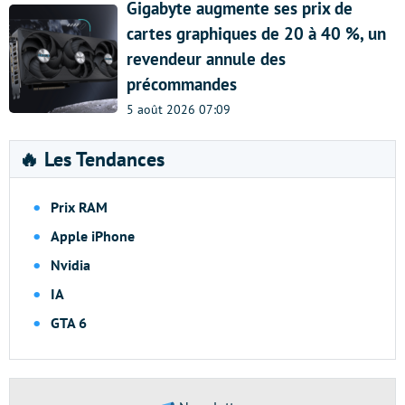
Gigabyte augmente ses prix de
cartes graphiques de 20 à 40 %, un
revendeur annule des
précommandes
5 août 2026 07:09
🔥 Les Tendances
Prix RAM
Apple iPhone
Nvidia
IA
GTA 6