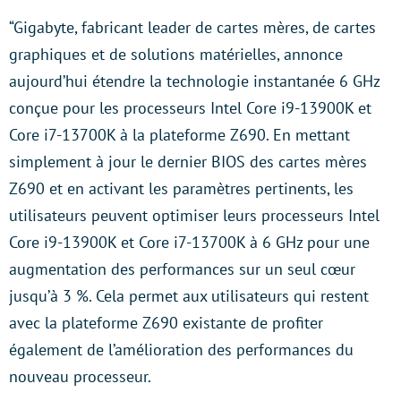
“Gigabyte, fabricant leader de cartes mères, de cartes
graphiques et de solutions matérielles, annonce
aujourd’hui étendre la technologie instantanée 6 GHz
conçue pour les processeurs Intel Core i9-13900K et
Core i7-13700K à la plateforme Z690. En mettant
simplement à jour le dernier BIOS des cartes mères
Z690 et en activant les paramètres pertinents, les
utilisateurs peuvent optimiser leurs processeurs Intel
Core i9-13900K et Core i7-13700K à 6 GHz pour une
augmentation des performances sur un seul cœur
jusqu’à 3 %. Cela permet aux utilisateurs qui restent
avec la plateforme Z690 existante de profiter
également de l’amélioration des performances du
nouveau processeur.