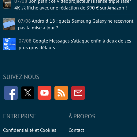
07/08
Bon plan : ce vidéoprojecteur Hisense triple laser
4K s’affiche avec une rédaction de 390 € sur Amazon !
07/08
Android 18 : quels Samsung Galaxy ne recevront
pas la mise à jour ?
07/08
Google Messages s’attaque enfin à deux de ses
plus gros défauts
SUIVEZ-NOUS
Facebook
Twitter
Youtube
RSS
Newsletter
ENTREPRISE
À PROPOS
Confidentialité et Cookies
Contact