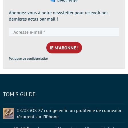
Newsletter
Abonnez-vous à notre newsletter pour recevoir nos
dernières actus par mail !
Adresse
e-
mail
*
Politique de confidentialité
TOM'S GUIDE
08/08
iOS 27 corrige enfin un problème de connexion
récurrent sur l’iPhone