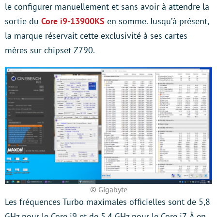
le configurer manuellement et sans avoir à attendre la
sortie du
Core i9-13900KS
en somme. Jusqu’à présent,
la marque réservait cette exclusivité à ses cartes
mères sur chipset Z790.
© Gigabyte
Les fréquences Turbo maximales officielles sont de 5,8
GHz pour le Core i9 et de 5,4 GHz pour le Core i7. À en