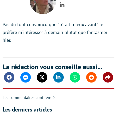
LinkedIn
Pas du tout convaincu que "c'était mieux avant", je
préfère m'intéresser à demain plutôt que fantasmer
hier.
La rédaction vous conseille aussi...
Facebook
Messenger
Twitter
Linkedin
Whatsapp
Reddit
Shar
Les commentaires sont fermés.
Les derniers articles