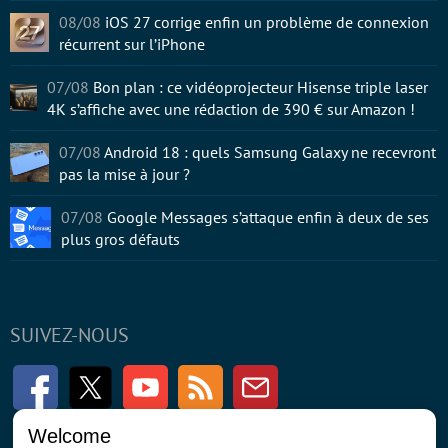
08/08
iOS 27 corrige enfin un problème de connexion
récurrent sur l’iPhone
07/08
Bon plan : ce vidéoprojecteur Hisense triple laser
4K s’affiche avec une rédaction de 390 € sur Amazon !
07/08
Android 18 : quels Samsung Galaxy ne recevront
pas la mise à jour ?
07/08
Google Messages s’attaque enfin à deux de ses
plus gros défauts
SUIVEZ-NOUS
Facebook
Twitter
Youtube
RSS
Newsletter
Welcome