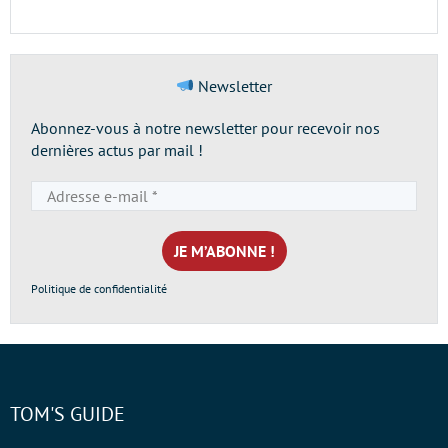
Newsletter
Abonnez-vous à notre newsletter pour recevoir nos
dernières actus par mail !
Adresse
e-
mail
*
Politique de confidentialité
TOM'S GUIDE