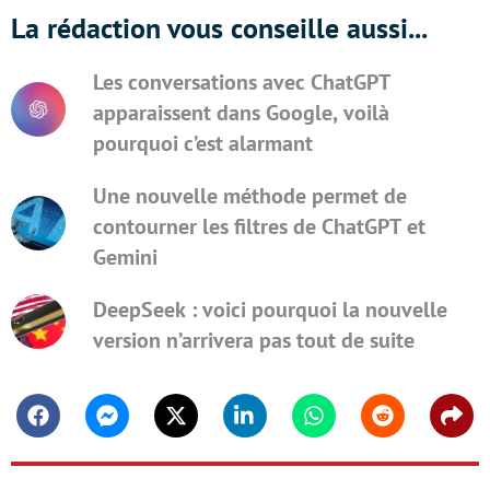
La rédaction vous conseille aussi...
Les conversations avec ChatGPT
apparaissent dans Google, voilà
pourquoi c’est alarmant
Une nouvelle méthode permet de
contourner les filtres de ChatGPT et
Gemini
DeepSeek : voici pourquoi la nouvelle
version n’arrivera pas tout de suite
Facebook
Messenger
Twitter
Linkedin
Whatsapp
Reddit
Shar