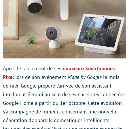
Après le lancement de ses
nouveaux smartphones
Pixel
lors de son événement
Made by Google
le mois
dernier, Google prépare l’arrivée de son assistant
intelligent Gemini au sein de ses enceintes connectées
Google Home à partir du 1er octobre. Cette évolution
s’accompagne de rumeurs concernant une nouvelle
génération d’appareils domestiques intelligents,
incluant des caméras Nest et une sonnette connectée.