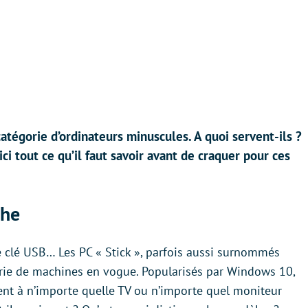
atégorie d’ordinateurs minuscules. A quoi servent-ils ?
i tout ce qu’il faut savoir avant de craquer pour ces
che
e clé USB… Les PC « Stick », parfois aussi surnommés
rie de machines en vogue. Popularisés par Windows 10,
nt à n’importe quelle TV ou n’importe quel moniteur