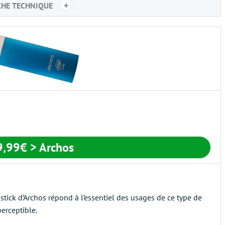
+
CHE TECHNIQUE
9,99€
> Archos
stick d’Archos répond à l’essentiel des usages de ce type de
erceptible.