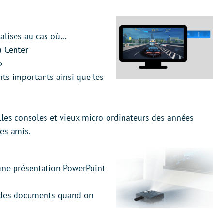
valises au cas où…
a Center
»
nts importants ainsi que les
lles consoles et vieux micro-ordinateurs des années
es amis.
 une présentation PowerPoint
r des documents quand on