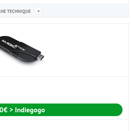
+
CHE TECHNIQUE
50€
> Indiegogo