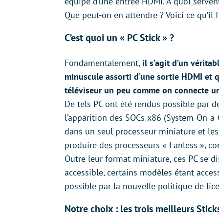
équipé d’une entrée HDMI. À quoi servent
Que peut-on en attendre ? Voici ce qu’il 
C’est quoi un « PC Stick » ?
Fondamentalement,
il s’agit d’un vérit
minuscule assorti d’une sortie HDMI et 
téléviseur un peu comme on connecte un
De tels PC ont été rendus possible par d
l’apparition des SOCs x86 (System-On-a-
dans un seul processeur miniature et le
produire des processeurs « Fanless », com
Outre leur format miniature, ces PC se di
accessible, certains modèles étant acces
possible par la nouvelle politique de li
Notre choix : les trois meilleurs Stic