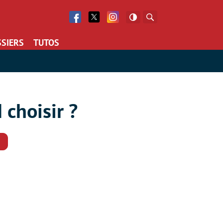
Facebook
Twitter
Facebook
Rechercher
SIERS
TUTOS
 choisir ?
Commentaires