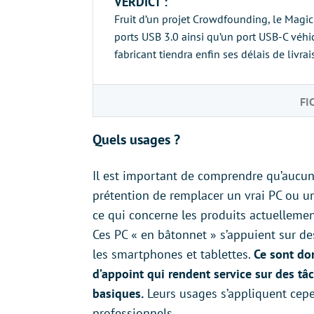
VERDICT :
Fruit d’un projet Crowdfounding, le Magic
ports USB 3.0 ainsi qu’un port USB-C véhi
fabricant tiendra enfin ses délais de livrai
FI
Quels usages ?
Il est important de comprendre qu’aucun 
prétention de remplacer un vrai PC ou u
ce qui concerne les produits actuellemen
Ces PC « en bâtonnet » s’appuient sur d
les smartphones et tablettes.
Ce sont do
d’appoint qui rendent service sur des tâ
basiques.
Leurs usages s’appliquent cep
professionnels.