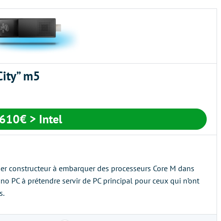
City” m5
610€
> Intel
remier constructeur à embarquer des processeurs Core M dans
ano PC à prétendre servir de PC principal pour ceux qui n’ont
s.