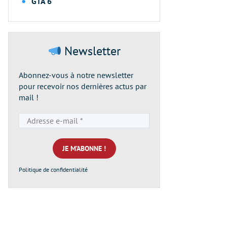
GTA 6
Newsletter
Abonnez-vous à notre newsletter
pour recevoir nos dernières actus par
mail !
Adresse
e-
mail
*
Politique de confidentialité