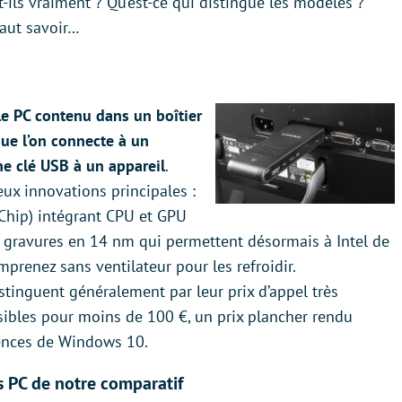
-ils vraiment ? Qu’est-ce qui distingue les modèles ?
faut savoir…
able PC contenu dans un boîtier
que l’on connecte à un
e clé USB à un appareil
.
eux innovations principales :
Chip) intégrant CPU et GPU
s gravures en 14 nm qui permettent désormais à Intel de
prenez sans ventilateur pour les refroidir.
stinguent généralement par leur prix d’appel très
sibles pour moins de 100 €, un prix plancher rendu
cences de Windows 10.
ks PC de notre comparatif