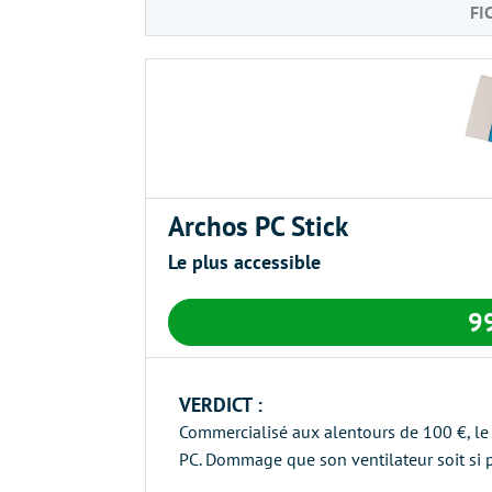
FI
Archos PC Stick
Le plus accessible
9
VERDICT :
Commercialisé aux alentours de 100 €, le 
PC. Dommage que son ventilateur soit si p