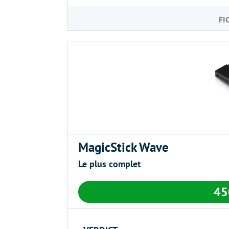
FI
MagicStick Wave
Le plus complet
4