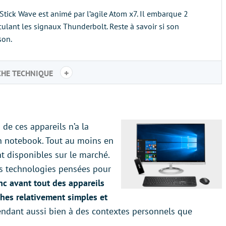
Stick Wave est animé par l’agile Atom x7. Il embarque 2
culant les signaux Thunderbolt. Reste à savoir si son
son.
+
CHE TECHNIQUE
de ces appareils n’a la
n notebook. Tout au moins en
t disponibles sur le marché.
es technologies pensées pour
nc avant tout des appareils
ches relativement simples et
endant aussi bien à des contextes personnels que