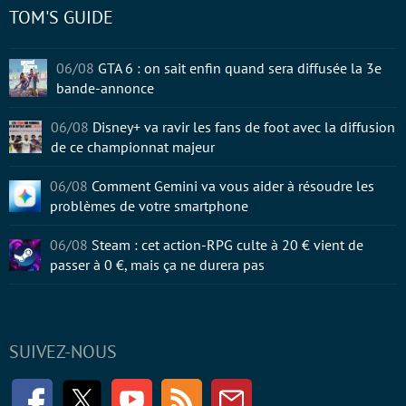
TOM'S GUIDE
06/08
GTA 6 : on sait enfin quand sera diffusée la 3e
bande-annonce
06/08
Disney+ va ravir les fans de foot avec la diffusion
de ce championnat majeur
06/08
Comment Gemini va vous aider à résoudre les
problèmes de votre smartphone
06/08
Steam : cet action-RPG culte à 20 € vient de
passer à 0 €, mais ça ne durera pas
SUIVEZ-NOUS
Facebook
Twitter
Youtube
RSS
Newsletter