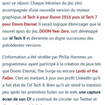
quoi se réjouir. Chaque itération du jeu s’est
accompagnée d’une nouvelle version du moteur
graphique,
id Tech 6 pour Doom 2016 puis id Tech 7
pour Doom Eternal
. Il serait logique d’envisager que le
nouvel opus du jeu,
DOOM Year Zero
, soit développé
sur
id Tech 8
et devienne un digne successeur des
précédentes versions.
L’information a été révélée par Philip Hammer, un
programmeur ayant participé à la création de jeux tels
que Doom Eternal, The Surge ou encore
Lords of the
Fallen
. C’est en mettant à jour son profil LinkedIn qu’il
a fait état de l’id Tech 8. Bien qu’il ait retiré la mention
peu après les premières fuites sur le web,
une capture
écran de son CV
a continué de circuler sur Twitter et