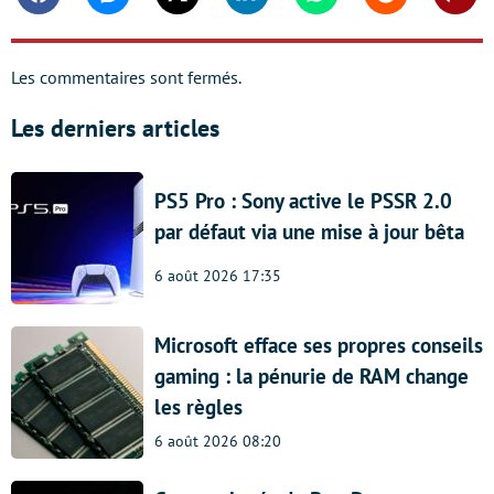
Facebook
Messenger
Twitter
Linkedin
Whatsapp
Reddit
Shar
Les commentaires sont fermés.
Les derniers articles
PS5 Pro : Sony active le PSSR 2.0
par défaut via une mise à jour bêta
6 août 2026 17:35
Microsoft efface ses propres conseils
gaming : la pénurie de RAM change
les règles
6 août 2026 08:20