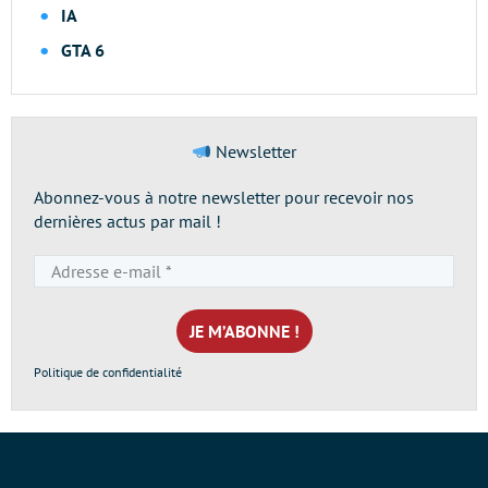
IA
GTA 6
Newsletter
Abonnez-vous à notre newsletter pour recevoir nos
dernières actus par mail !
Adresse
e-
mail
*
Politique de confidentialité