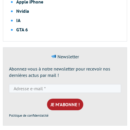
Apple iPhone
Nvidia
IA
GTA 6
Newsletter
Abonnez-vous à notre newsletter pour recevoir nos
dernières actus par mail !
Adresse
e-
mail
*
Politique de confidentialité