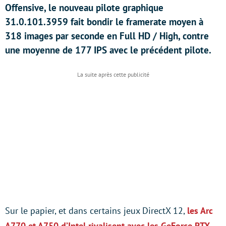
Offensive, le nouveau pilote graphique
31.0.101.3959 fait bondir le framerate moyen à
318 images par seconde en Full HD / High, contre
une moyenne de 177 IPS avec le précédent pilote.
Sur le papier, et dans certains jeux DirectX 12,
les Arc
A770 et A750 d’Intel rivalisent avec les GeForce RTX