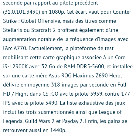
seconde par rapport au pilote précédent
(31.0.101.3490) en 1080p. Cet écart vaut pour Counter
Strike : Global Offensive, mais des titres comme
Stellaris ou Starcraft 2 profitent également d’une
augmentation notable de la fréquence d’images avec
l’Arc A770. Factuellement, la plateforme de test
mobilisant cette carte graphique associée à un Core
i9-12900K avec 32 Go de RAM DDR5-5600, et installée
sur une carte mère Asus ROG Maximus Z690 Hero,
délivre en moyenne 318 images par seconde en Full
HD / Hight dans CS :GO avc le pilote 3959, contre 177
IPS avec le pilote 3490. La liste exhaustive des jeux
inclut les trois susmentionnés ainsi que League of
Legends, Guild Wars 2 et Payday 2. Enfin, les gains se
retrouvent aussi en 1440p.