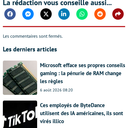
La rédaction vous conseille aussi...
Facebook
Messenger
Twitter
Linkedin
Whatsapp
Reddit
Shar
Les commentaires sont fermés.
Les derniers articles
Microsoft efface ses propres conseils
gaming : la pénurie de RAM change
les règles
6 août 2026 08:20
Ces employés de ByteDance
utilisent des IA américaines, ils sont
virés illico