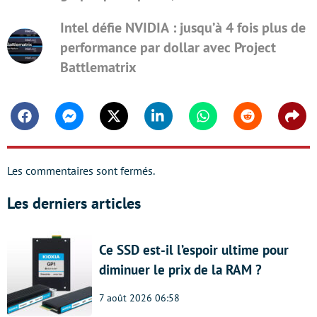
Intel défie NVIDIA : jusqu’à 4 fois plus de
performance par dollar avec Project
Battlematrix
Facebook
Messenger
Twitter
Linkedin
Whatsapp
Reddit
Shar
Les commentaires sont fermés.
Les derniers articles
Ce SSD est-il l’espoir ultime pour
diminuer le prix de la RAM ?
7 août 2026 06:58