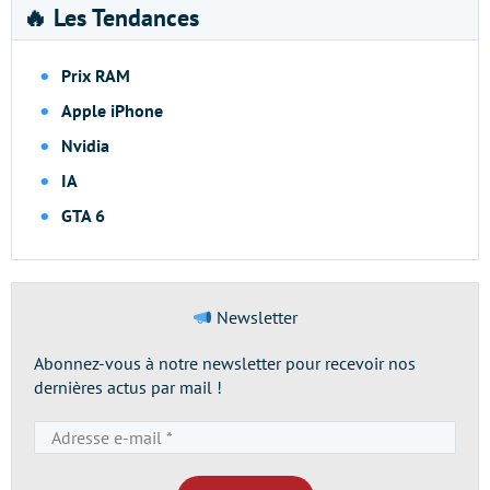
🔥 Les Tendances
Prix RAM
Apple iPhone
Nvidia
IA
GTA 6
Newsletter
Abonnez-vous à notre newsletter pour recevoir nos
dernières actus par mail !
Adresse
e-
mail