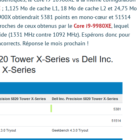
E
; 1,125 Mo de cache L1, 18 Mo de cache L2 et 24,75 Mo
10900X obtiendrait 5381 points en mono-cœur et 51514
proches de ceux obtenus par le
Core i9-9980XE
, lequel
apide (1331 MHz contre 1092 MHz). Espérons donc pour
incorrects. Réponse le mois prochain !