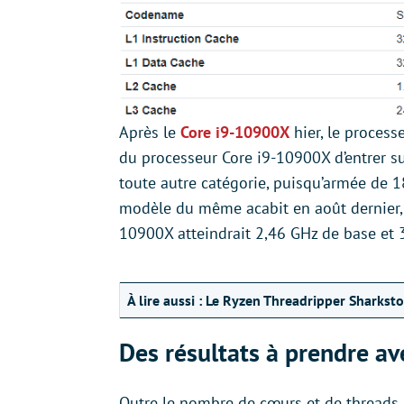
Après le
Core i9-10900X
hier, le proces
du processeur Core i9-10900X d’entrer su
toute autre catégorie, puisqu’armée de 18
modèle du même acabit en août dernier, m
10900X atteindrait 2,46 GHz de base et 
À lire aussi :
Le Ryzen Threadripper Sharkst
Des résultats à prendre a
Outre le nombre de cœurs et de threads 