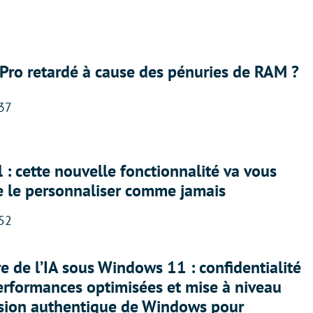
Pro retardé à cause des pénuries de RAM ?
:37
 : cette nouvelle fonctionnalité va vous
e le personnaliser comme jamais
:52
ère de l’IA sous Windows 11 : confidentialité
erformances optimisées et mise à niveau
rsion authentique de Windows pour