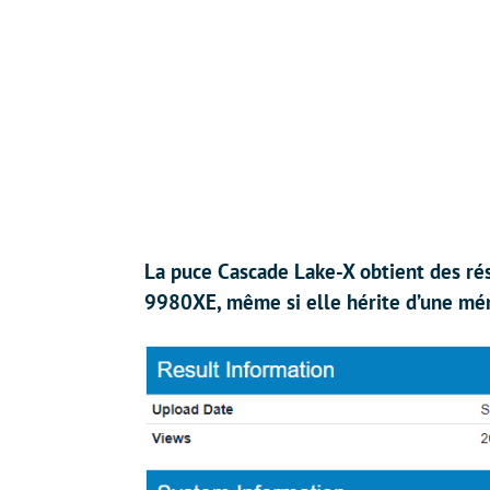
La puce Cascade Lake-X obtient des rés
9980XE, même si elle hérite d’une mém