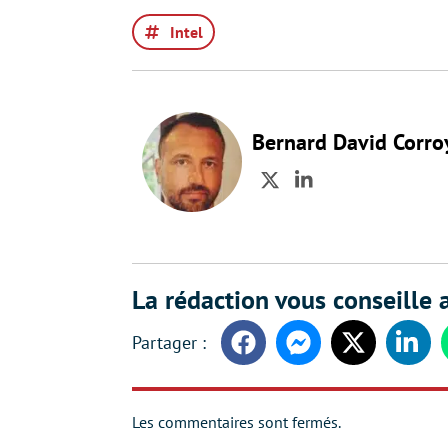
Intel
Bernard David Corro
Twitter
LinkedIn
La rédaction vous conseille a
Facebook
Messenger
Twitter
Linke
Les commentaires sont fermés.