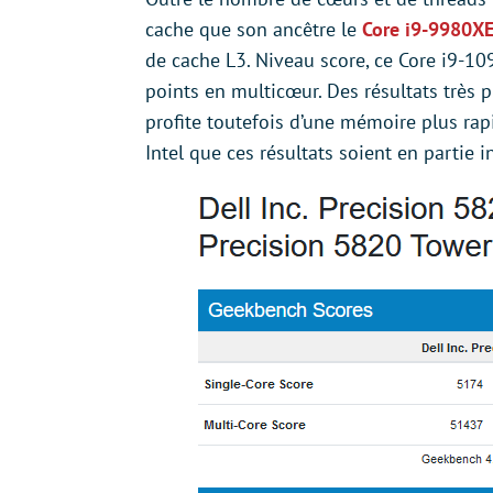
cache que son ancêtre le
Core i9-9980X
de cache L3. Niveau score, ce Core i9-
points en multicœur. Des résultats très 
profite toutefois d’une mémoire plus r
Intel que ces résultats soient en partie 