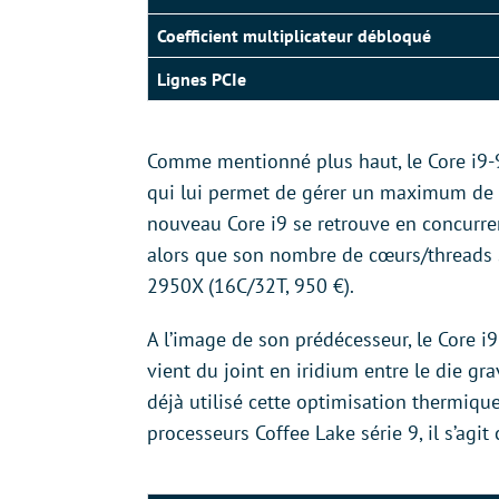
Coefficient multiplicateur débloqué
Lignes PCIe
Comme mentionné plus haut, le Core i9
qui lui permet de gérer un maximum de 3
nouveau Core i9 se retrouve en concurr
alors que son nombre de cœurs/threads 
2950X (16C/32T, 950 €).
A l’image de son prédécesseur, le Core
vient du joint en iridium entre le die gr
déjà utilisé cette optimisation thermiq
processeurs Coffee Lake série 9, il s’agi