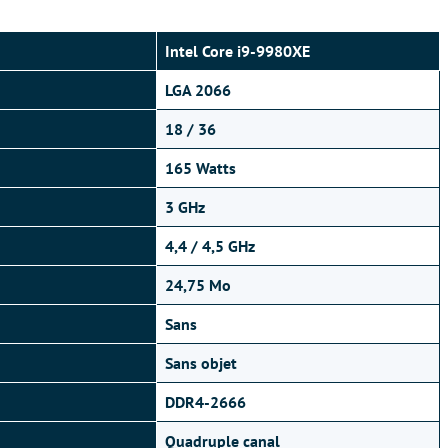
Intel Core i9-9980XE
LGA 2066
18 / 36
165 Watts
3 GHz
4,4 / 4,5 GHz
24,75 Mo
Sans
Sans objet
DDR4-2666
Quadruple canal