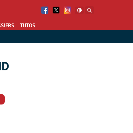
Facebook
Twitter
Facebook
Rechercher
SIERS
TUTOS
MD
Commentaires