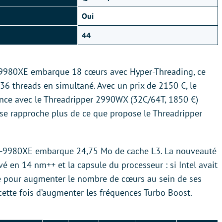
Oui
44
-9980XE embarque 18 cœurs avec Hyper-Threading, ce
6 threads en simultané. Avec un prix de 2150 €, le
ence avec le Threadripper 2990WX (32C/64T, 1850 €)
se rapproche plus de ce que propose le Threadripper
 i9-9980XE embarque 24,75 Mo de cache L3. La nouveauté
avé en 14 nm++ et la capsule du processeur : si Intel avait
ue pour augmenter le nombre de cœurs au sein de ses
t cette fois d’augmenter les fréquences Turbo Boost.