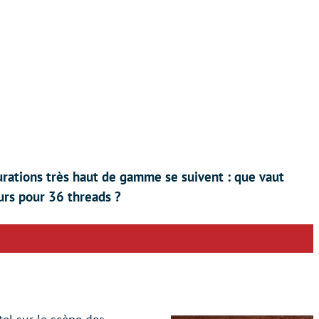
urations très haut de gamme se suivent : que vaut
urs pour 36 threads ?