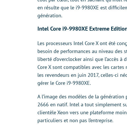
en résulte que le i9-9980XE est diffic
génération.
Intel Core i9-9980XE Extreme Editio
Les processeurs Intel Core X ont été conç
besoin de performances au niveau des sta
liberté d’overclocker ainsi que l’accès à
Core X sont compatibles avec les carte
les revendeurs en juin 2017, celles-ci n
gérer le Core i9-9980XE.
A l’image des modèles de la génération 
2666 en natif. Intel a tout simplement su
clientèle Xeon vers une plateforme moin
particuliers et non pas l’entreprise.