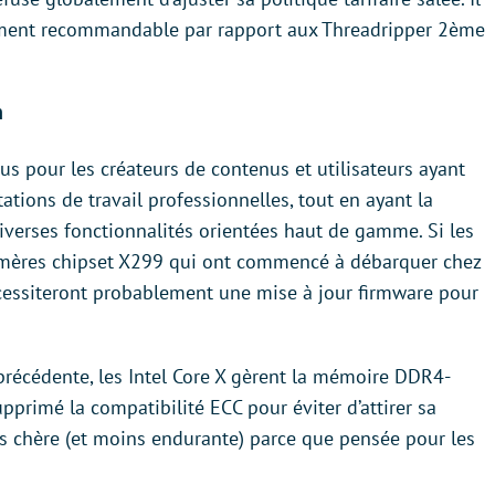
ilement recommandable par rapport aux Threadripper 2ème
n
us pour les créateurs de contenus et utilisateurs ayant
tions de travail professionnelles, tout en ayant la
 diverses fonctionnalités orientées haut de gamme. Si les
s mères chipset X299 qui ont commencé à débarquer chez
écessiteront probablement une mise à jour firmware pour
précédente, les Intel Core X gèrent la mémoire DDR4-
pprimé la compatibilité ECC pour éviter d’attirer sa
s chère (et moins endurante) parce que pensée pour les