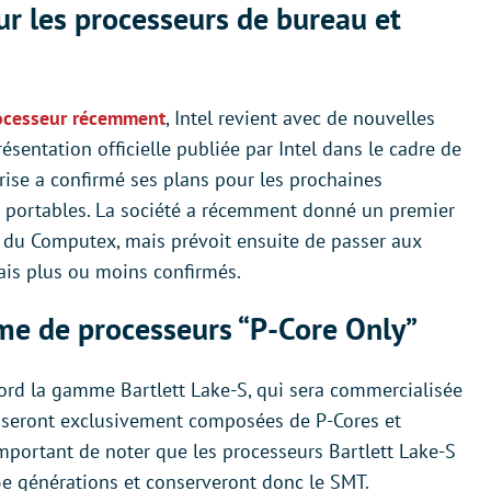
ur les processeurs de bureau et
ocesseur récemment
, Intel revient avec de nouvelles
ésentation officielle publiée par Intel dans le cadre de
prise a confirmé ses plans pour les prochaines
t portables. La société a récemment donné un premier
s du Computex, mais prévoit ensuite de passer aux
ais plus ou moins confirmés.
me de processeurs “P-Core Only”
bord la gamme Bartlett Lake-S, qui sera commercialisée
es seront exclusivement composées de P-Cores et
important de noter que les processeurs Bartlett Lake-S
e générations et conserveront donc le SMT.