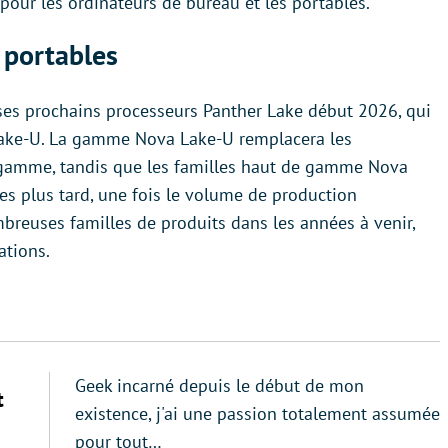
 pour les ordinateurs de bureau et les portables.
 portables
 ses prochains processeurs Panther Lake début 2026, qui
 Lake-U. La gamme Nova Lake-U remplacera les
e gamme, tandis que les familles haut de gamme Nova
es plus tard, une fois le volume de production
breuses familles de produits dans les années à venir,
ations.
Geek incarné depuis le début de mon
t
existence, j'ai une passion totalement assumée
pour tout…