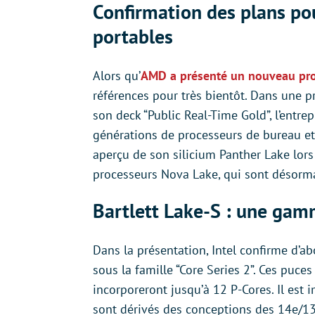
Confirmation des plans po
portables
Alors qu’
AMD a présenté un nouveau pr
références pour très bientôt. Dans une pr
son deck “Public Real-Time Gold”, l’entre
générations de processeurs de bureau e
aperçu de son silicium Panther Lake lor
processeurs Nova Lake, qui sont désorm
Bartlett Lake-S : une gam
Dans la présentation, Intel confirme d’a
sous la famille “Core Series 2”. Ces puc
incorporeront jusqu’à 12 P-Cores. Il est 
sont dérivés des conceptions des 14e/13