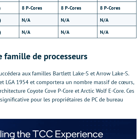
)
8 P-Cores
8 P-Cores
8 P-Cores
)
N/A
N/A
N/A
)
N/A
N/A
N/A
e famille de processeurs
ccédera aux familles Bartlett Lake-S et Arrow Lake-S.
cket LGA 1954 et comportera un nombre massif de cœurs,
rchitecture Coyote Cove P-Core et Arctic Wolf E-Core. Ces
ignificative pour les propriétaires de PC de bureau