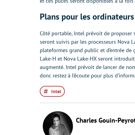
et ces puces seront disponibles à la fois
Plans pour les ordinateurs
Côté portable, Intel prévoit de proposer
seront suivis par les processeurs Nova
plateformes grand public et d’entrée d
Lake-H et Nova Lake-HX seront introduit
augmenté. Intel prévoit de lancer de nom
donc restez à l’écoute pour plus d’inform
Intel
Charles Gouin-Peyro