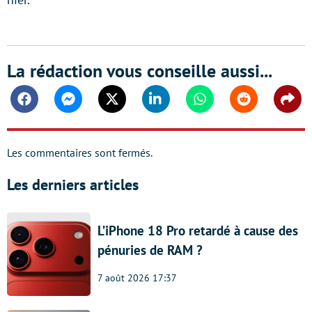
La rédaction vous conseille aussi...
Facebook
Messenger
Twitter
Linkedin
Whatsapp
Reddit
Shar
Les commentaires sont fermés.
Les derniers articles
L’iPhone 18 Pro retardé à cause des
pénuries de RAM ?
7 août 2026 17:37