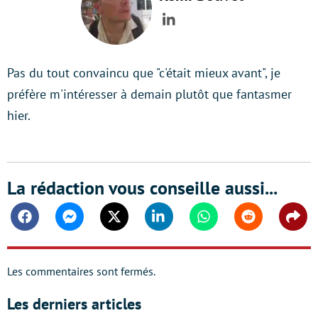
LinkedIn
Pas du tout convaincu que "c'était mieux avant", je
préfère m'intéresser à demain plutôt que fantasmer
hier.
La rédaction vous conseille aussi...
Facebook
Messenger
Twitter
Linkedin
Whatsapp
Reddit
Shar
Les commentaires sont fermés.
Les derniers articles