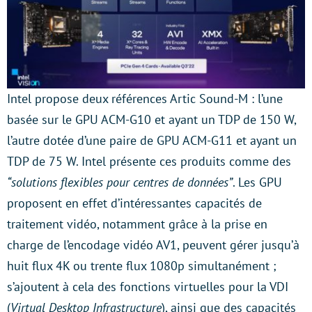
Intel propose deux références Artic Sound-M : l’une
basée sur le GPU ACM-G10 et ayant un TDP de 150 W,
l’autre dotée d’une paire de GPU ACM-G11 et ayant un
TDP de 75 W. Intel présente ces produits comme des
“solutions flexibles pour centres de données”
. Les GPU
proposent en effet d’intéressantes capacités de
traitement vidéo, notamment grâce à la prise en
charge de l’encodage vidéo AV1, peuvent gérer jusqu’à
huit flux 4K ou trente flux 1080p simultanément ;
s’ajoutent à cela des fonctions virtuelles pour la VDI
(
Virtual Desktop Infrastructure
), ainsi que des capacités