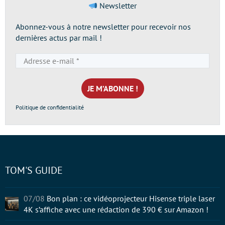
Newsletter
Abonnez-vous à notre newsletter pour recevoir nos
dernières actus par mail !
Adresse
e-
mail
*
Politique de confidentialité
TOM'S GUIDE
07/08
Bon plan : ce vidéoprojecteur Hisense triple laser
4K s’affiche avec une rédaction de 390 € sur Amazon !