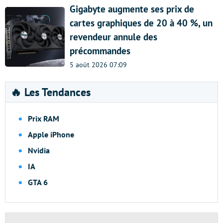
Gigabyte augmente ses prix de
cartes graphiques de 20 à 40 %, un
revendeur annule des
précommandes
5 août 2026 07:09
🔥 Les Tendances
Prix RAM
Apple iPhone
Nvidia
IA
GTA 6