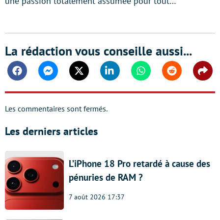
une passion totalement assumée pour tout…
La rédaction vous conseille aussi...
Facebook
Messenger
Twitter
Linkedin
Whatsapp
Reddit
Shar
Les commentaires sont fermés.
Les derniers articles
L’iPhone 18 Pro retardé à cause des
pénuries de RAM ?
7 août 2026 17:37