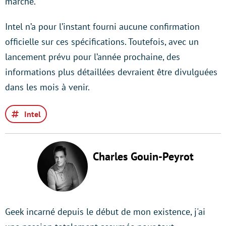
marché.
Intel n’a pour l’instant fourni aucune confirmation
officielle sur ces spécifications. Toutefois, avec un
lancement prévu pour l’année prochaine, des
informations plus détaillées devraient être divulguées
dans les mois à venir.
Intel
Charles Gouin-Peyrot
Geek incarné depuis le début de mon existence, j'ai