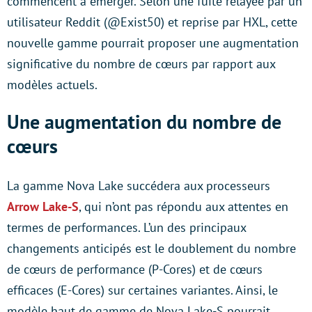
commencent à émerger. Selon une fuite relayée par un
utilisateur Reddit (@Exist50) et reprise par HXL, cette
nouvelle gamme pourrait proposer une augmentation
significative du nombre de cœurs par rapport aux
modèles actuels.
Une augmentation du nombre de
cœurs
La gamme Nova Lake succédera aux processeurs
Arrow Lake-S
, qui n’ont pas répondu aux attentes en
termes de performances. L’un des principaux
changements anticipés est le doublement du nombre
de cœurs de performance (P-Cores) et de cœurs
efficaces (E-Cores) sur certaines variantes. Ainsi, le
modèle haut de gamme de Nova Lake-S pourrait