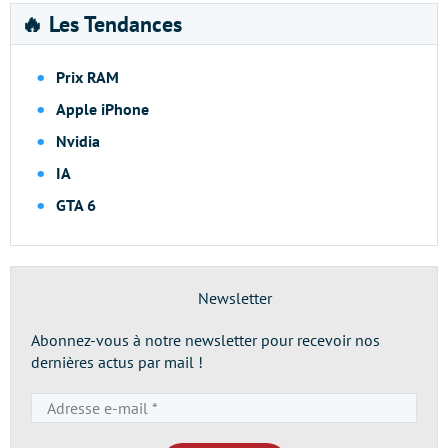
🔥 Les Tendances
Prix RAM
Apple iPhone
Nvidia
IA
GTA 6
Newsletter
Abonnez-vous à notre newsletter pour recevoir nos
dernières actus par mail !
Adresse
e-
mail