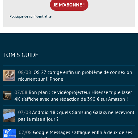
*
Politique de confidentialité
TOM'S GUIDE
08/08
iOS 27 corrige enfin un problème de connexion
récurrent sur l’iPhone
07/08
Bon plan : ce vidéoprojecteur Hisense triple laser
4K s’affiche avec une rédaction de 390 € sur Amazon !
07/08
Android 18 : quels Samsung Galaxy ne recevront
pas la mise à jour ?
07/08
Google Messages s’attaque enfin à deux de ses