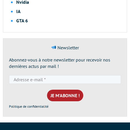
Nvidia
IA
GTA 6
Newsletter
Abonnez-vous à notre newsletter pour recevoir nos
dernières actus par mail !
Adresse
e-
mail
*
Politique de confidentialité