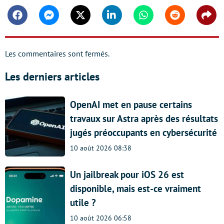
Facebook
Messenger
Twitter
Linkedin
Whatsapp
Reddit
Shar
Les commentaires sont fermés.
Les derniers articles
OpenAI met en pause certains
travaux sur Astra après des résultats
jugés préoccupants en cybersécurité
10 août 2026 08:38
Un jailbreak pour iOS 26 est
disponible, mais est-ce vraiment
utile ?
10 août 2026 06:58