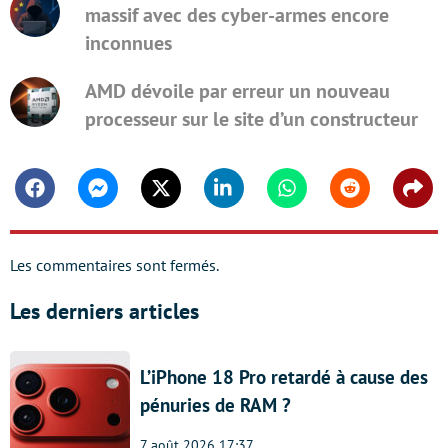
massif avec des cyber-armes encore
inconnues
AMD dévoile par erreur un nouveau
processeur sur le site d’un constructeur
Facebook
Messenger
Twitter
Linkedin
Whatsapp
Reddit
Shar
Les commentaires sont fermés.
Les derniers articles
L’iPhone 18 Pro retardé à cause des
pénuries de RAM ?
7 août 2026 17:37