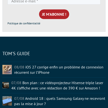
e-
mail
*
Politique de confidentialité
TOM'S GUIDE
08/08
iOS 27 corrige enfin un problème de connexion
récurrent sur l’iPhone
07/08
Bon plan : ce vidéoprojecteur Hisense triple laser
4K s’affiche avec une rédaction de 390 € sur Amazon !
07/08
Android 18 : quels Samsung Galaxy ne recevront
pas la mise à jour ?