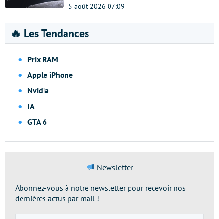
5 août 2026 07:09
🔥 Les Tendances
Prix RAM
Apple iPhone
Nvidia
IA
GTA 6
Newsletter
Abonnez-vous à notre newsletter pour recevoir nos
dernières actus par mail !
Adresse