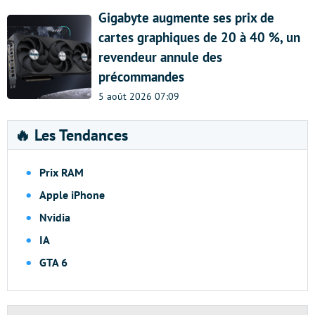
Gigabyte augmente ses prix de
cartes graphiques de 20 à 40 %, un
revendeur annule des
précommandes
5 août 2026 07:09
🔥 Les Tendances
Prix RAM
Apple iPhone
Nvidia
IA
GTA 6