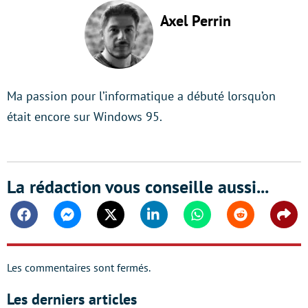
Axel Perrin
Ma passion pour l’informatique a débuté lorsqu’on
était encore sur Windows 95.
La rédaction vous conseille aussi...
Facebook
Messenger
Twitter
Linkedin
Whatsapp
Reddit
Shar
Les commentaires sont fermés.
Les derniers articles