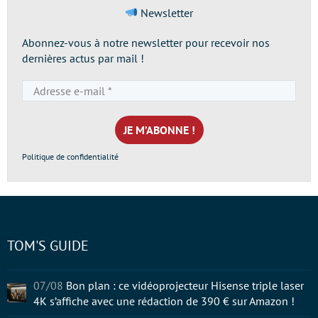
Newsletter
Abonnez-vous à notre newsletter pour recevoir nos
dernières actus par mail !
Adresse
e-
mail
*
Politique de confidentialité
TOM'S GUIDE
07/08
Bon plan : ce vidéoprojecteur Hisense triple laser
4K s’affiche avec une rédaction de 390 € sur Amazon !