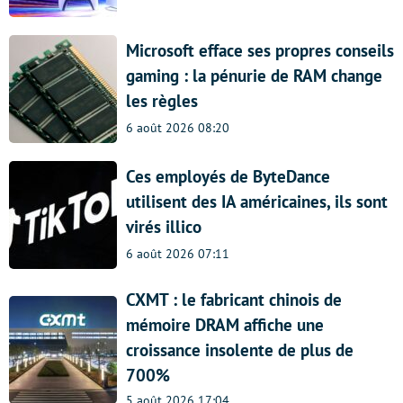
Microsoft efface ses propres conseils
gaming : la pénurie de RAM change
les règles
6 août 2026 08:20
Ces employés de ByteDance
utilisent des IA américaines, ils sont
virés illico
6 août 2026 07:11
CXMT : le fabricant chinois de
mémoire DRAM affiche une
croissance insolente de plus de
700%
5 août 2026 17:04