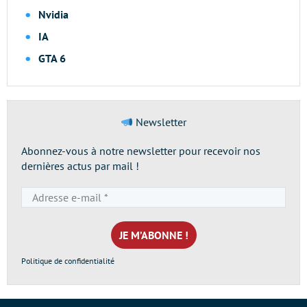
Nvidia
IA
GTA 6
Newsletter
Abonnez-vous à notre newsletter pour recevoir nos
dernières actus par mail !
Adresse
e-
mail
*
Politique de confidentialité