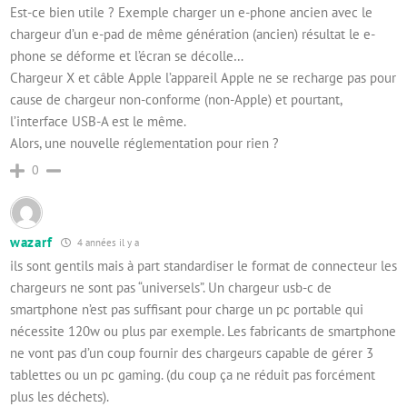
Est-ce bien utile ? Exemple charger un e-phone ancien avec le
chargeur d’un e-pad de même génération (ancien) résultat le e-
phone se déforme et l’écran se décolle…
Chargeur X et câble Apple l’appareil Apple ne se recharge pas pour
cause de chargeur non-conforme (non-Apple) et pourtant,
l’interface USB-A est le même.
Alors, une nouvelle réglementation pour rien ?
0
wazarf
4 années il y a
ils sont gentils mais à part standardiser le format de connecteur les
chargeurs ne sont pas “universels”. Un chargeur usb-c de
smartphone n’est pas suffisant pour charge un pc portable qui
nécessite 120w ou plus par exemple. Les fabricants de smartphone
ne vont pas d’un coup fournir des chargeurs capable de gérer 3
tablettes ou un pc gaming. (du coup ça ne réduit pas forcément
plus les déchets).