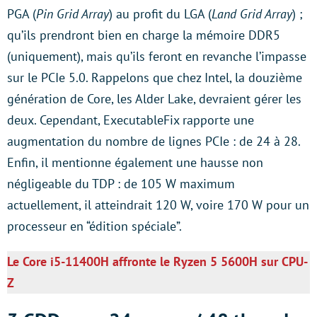
PGA (
Pin Grid Array
) au profit du LGA (
Land Grid Array
) ;
qu’ils prendront bien en charge la mémoire DDR5
(uniquement), mais qu’ils feront en revanche l’impasse
sur le PCIe 5.0. Rappelons que chez Intel, la douzième
génération de Core, les Alder Lake, devraient gérer les
deux. Cependant, ExecutableFix rapporte une
augmentation du nombre de lignes PCIe : de 24 à 28.
Enfin, il mentionne également une hausse non
négligeable du TDP : de 105 W maximum
actuellement, il atteindrait 120 W, voire 170 W pour un
processeur en “édition spéciale”.
Le Core i5-11400H affronte le Ryzen 5 5600H sur CPU-
Z