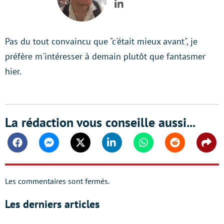
LinkedIn
Pas du tout convaincu que "c'était mieux avant", je
préfère m'intéresser à demain plutôt que fantasmer
hier.
La rédaction vous conseille aussi...
Facebook
Messenger
Twitter
Linkedin
Whatsapp
Reddit
Shar
Les commentaires sont fermés.
Les derniers articles