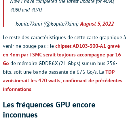
Now I have completed the latest update for 4090,
4080 and 4070.
— kopite7kimi (@kopite7kimi)
August 5, 2022
Le reste des caractéristiques de cette carte graphique à
venir ne bouge pas : le
chipset AD103-300-A1 gravé
en 4nm par TSMC serait toujours accompagné par 16
Go
de mémoire GDDR6X (21 Gbps) sur un bus 256-
bits, soit une bande passante de 676 Go/s. Le
TDP
avoisinerait les 420 watts, confirmant de précédentes
informations
.
Les fréquences GPU encore
inconnues