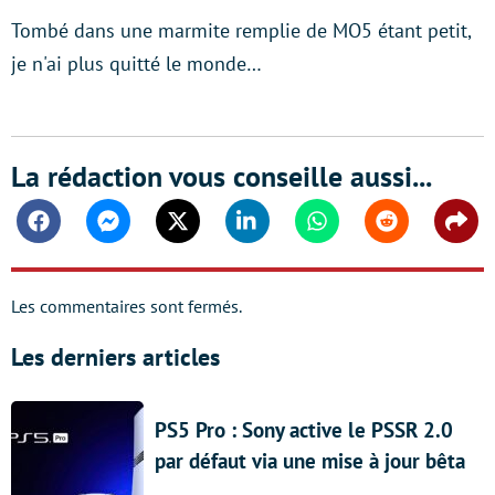
Tombé dans une marmite remplie de MO5 étant petit,
je n'ai plus quitté le monde…
La rédaction vous conseille aussi...
Facebook
Messenger
Twitter
Linkedin
Whatsapp
Reddit
Shar
Les commentaires sont fermés.
Les derniers articles
PS5 Pro : Sony active le PSSR 2.0
par défaut via une mise à jour bêta