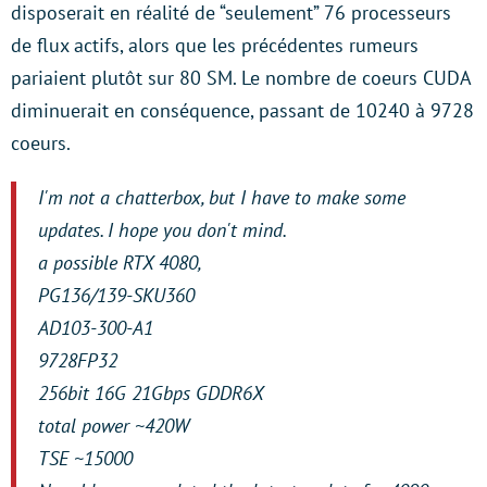
disposerait en réalité de “seulement” 76 processeurs
de flux actifs, alors que les précédentes rumeurs
pariaient plutôt sur 80 SM. Le nombre de coeurs CUDA
diminuerait en conséquence, passant de 10240 à 9728
coeurs.
I'm not a chatterbox, but I have to make some
updates. I hope you don't mind.
a possible RTX 4080,
PG136/139-SKU360
AD103-300-A1
9728FP32
256bit 16G 21Gbps GDDR6X
total power ~420W
TSE ~15000