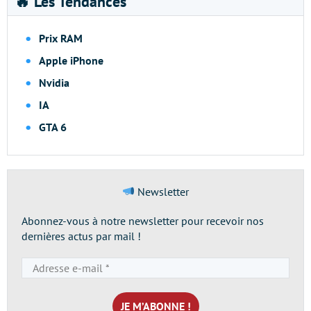
🔥 Les Tendances
Prix RAM
Apple iPhone
Nvidia
IA
GTA 6
Newsletter
Abonnez-vous à notre newsletter pour recevoir nos
dernières actus par mail !
Adresse
e-
mail
*