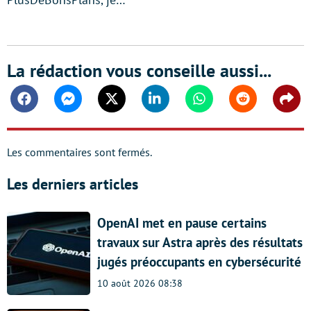
La rédaction vous conseille aussi...
Facebook
Messenger
Twitter
Linkedin
Whatsapp
Reddit
Shar
Les commentaires sont fermés.
Les derniers articles
OpenAI met en pause certains
travaux sur Astra après des résultats
jugés préoccupants en cybersécurité
10 août 2026 08:38