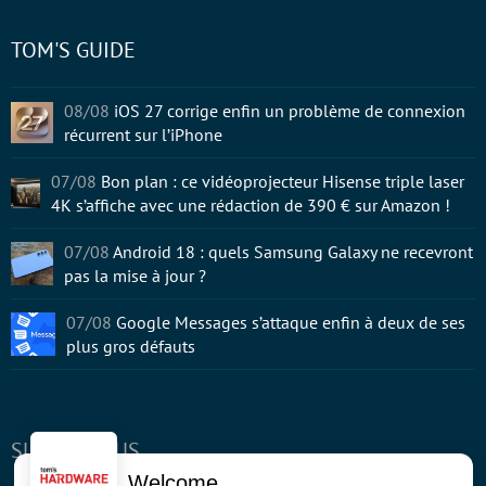
TOM'S GUIDE
08/08
iOS 27 corrige enfin un problème de connexion
récurrent sur l’iPhone
07/08
Bon plan : ce vidéoprojecteur Hisense triple laser
4K s’affiche avec une rédaction de 390 € sur Amazon !
07/08
Android 18 : quels Samsung Galaxy ne recevront
pas la mise à jour ?
07/08
Google Messages s’attaque enfin à deux de ses
plus gros défauts
SUIVEZ-NOUS
Welcome