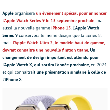
Apple
organisera
un événement spécial pour annoncer
l’Apple Watch Series 9 le 13 septembre prochain
, mais
aussi la nouvelle gamme
iPhone 15
. L’
Apple Watch
Series 9
conservera le même design que la Series 8,
mais
l’Apple Watch Ultra 2, le modèle haut de gamme,
devrait connaître une nouvelle finition titane
.
Un
changement de design important est attendu pour
l’Apple Watch X, qui sortira l’année prochaine
, en 2024,
et qui connaîtrait
une présentation similaire à celle de
l’iPhone X
.