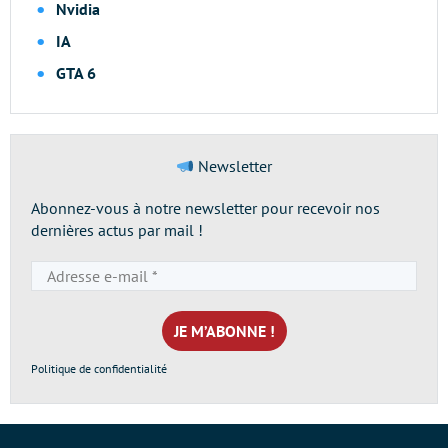
Nvidia
IA
GTA 6
Newsletter
Abonnez-vous à notre newsletter pour recevoir nos
dernières actus par mail !
Adresse
e-
mail
*
Politique de confidentialité