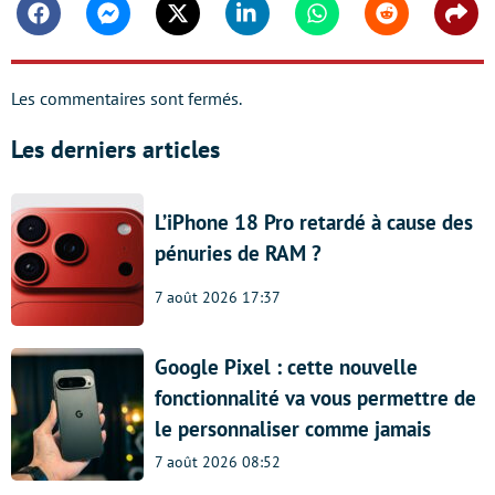
Facebook
Messenger
Twitter
Linkedin
Whatsapp
Reddit
Shar
Les commentaires sont fermés.
Les derniers articles
L’iPhone 18 Pro retardé à cause des
pénuries de RAM ?
7 août 2026 17:37
Google Pixel : cette nouvelle
fonctionnalité va vous permettre de
le personnaliser comme jamais
7 août 2026 08:52