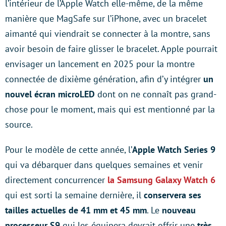
l’intérieur de l’Apple Watch elle-même, de la même
manière que MagSafe sur l’iPhone, avec un bracelet
aimanté qui viendrait se connecter à la montre, sans
avoir besoin de faire glisser le bracelet. Apple pourrait
envisager un lancement en 2025 pour la montre
connectée de dixième génération, afin d’y intégrer
un
nouvel écran microLED
dont on ne connaît pas grand-
chose pour le moment, mais qui est mentionné par la
source.
Pour le modèle de cette année, l’
Apple Watch Series 9
qui va débarquer dans quelques semaines et venir
directement concurrencer
la Samsung Galaxy Watch 6
qui est sorti la semaine dernière, il
conservera ses
tailles actuelles de 41 mm et 45 mm
. Le
nouveau
processeur S9
qui les équipera devrait offrir une
très