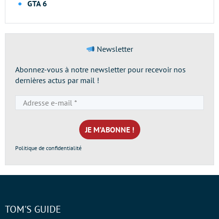
GTA 6
Newsletter
Abonnez-vous à notre newsletter pour recevoir nos
dernières actus par mail !
Adresse
e-
mail
*
Politique de confidentialité
TOM'S GUIDE