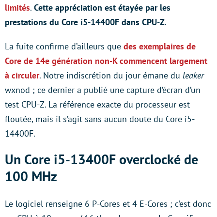
limités
.
Cette appréciation est étayée par les
prestations du Core i5-14400F dans CPU-Z
.
La fuite confirme d’ailleurs que
des exemplaires de
Core de 14e génération non-K commencent largement
à circuler
. Notre indiscrétion du jour émane du
leaker
wxnod ; ce dernier a publié une capture d’écran d’un
test CPU-Z. La référence exacte du processeur est
floutée, mais il s’agit sans aucun doute du Core i5-
14400F.
Un Core i5-13400F overclocké de
100 MHz
Le logiciel renseigne 6 P-Cores et 4 E-Cores ; c’est donc