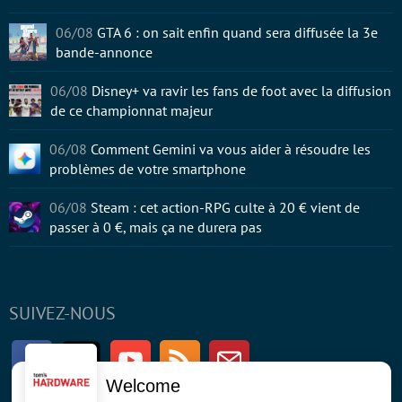
06/08
GTA 6 : on sait enfin quand sera diffusée la 3e
bande-annonce
06/08
Disney+ va ravir les fans de foot avec la diffusion
de ce championnat majeur
06/08
Comment Gemini va vous aider à résoudre les
problèmes de votre smartphone
06/08
Steam : cet action-RPG culte à 20 € vient de
passer à 0 €, mais ça ne durera pas
SUIVEZ-NOUS
Facebook
Twitter
Youtube
RSS
Newsletter
Welcome