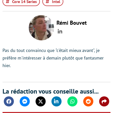
Core 14 Series
Intel
Rémi Bouvet
LinkedIn
Pas du tout convaincu que "c'était mieux avant", je
préfère m'intéresser à demain plutôt que fantasmer
hier.
La rédaction vous conseille aussi...
Facebook
Messenger
Twitter
Linkedin
Whatsapp
Reddit
Shar