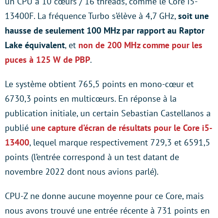
un CPU à 10 cœurs / 16 threads, comme le Core i5-
13400F. La fréquence Turbo s’élève à 4,7 GHz,
soit une
hausse de seulement 100 MHz par rapport au Raptor
Lake équivalent
, et
non de 200 MHz comme pour les
puces à 125 W de PBP
.
Le système obtient 765,5 points en mono-cœur et
6730,3 points en multicœurs. En réponse à la
publication initiale, un certain Sebastian Castellanos a
publié
une capture d’écran de résultats pour le Core i5-
13400
, lequel marque respectivement 729,3 et 6591,5
points (l’entrée correspond à un test datant de
novembre 2022 dont nous avions parlé).
CPU-Z ne donne aucune moyenne pour ce Core, mais
nous avons trouvé une entrée récente à 731 points en