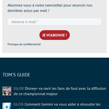
Abonnez-vous à notre newsletter pour recevoir nos
dernières actus par mail !
Adresse
e-
mail
*
Politique de confidentialité
TOM'S GUIDE
06/08
Disney+ va ravir les fans de foot avec la diffusion
de ce championnat majeur
06/08
Comment Gemini va vous aider à résoudre les