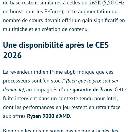
de base restent similaires à celles du 265K (5,50 GHz
en boost pour les P-Cores), cette augmentation du
nombre de cœurs devrait offrir un gain significatif en
multitâche et en création de contenu.
Une disponibilité après le CES
2026
Le revendeur indien Prime abgb indique que ces
processeurs sont “en stock”
(bien que le prix soit sur
demande)
, accompagnés d’une
garantie de 3 ans
. Cette
fuite intervient dans un contexte tendu pour Intel,
dont les performances en jeu restent en retrait face
aux offres
Ryzen 9000 d’AMD
.
Bien que les prix ne soient pas encore affichés, les