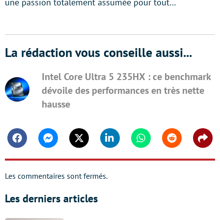
une passion totalement assumée pour tout…
La rédaction vous conseille aussi...
Intel Core Ultra 5 235HX : ce benchmark
dévoile des performances en très nette
hausse
Facebook
Messenger
Twitter
Linkedin
Whatsapp
Reddit
Shar
Les commentaires sont fermés.
Les derniers articles