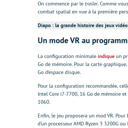
On commence par le
trailer
. Comme vous 
combat spatial en vue à la première per
Diapo : la grande histoire des jeux vidé
Un mode VR au programm
La configuration minimale
indique
un pr
Go de mémoire. Pour la carte graphiqu
Go d’espace disque.
Pour la configuration recommandée, cel
Intel Core i7-7700, 16 Go de mémoire e
1060.
Enfin, le jeu proposera un mod VR. Pour
d’un processeur AMD Ryzen 3 3200G ou I