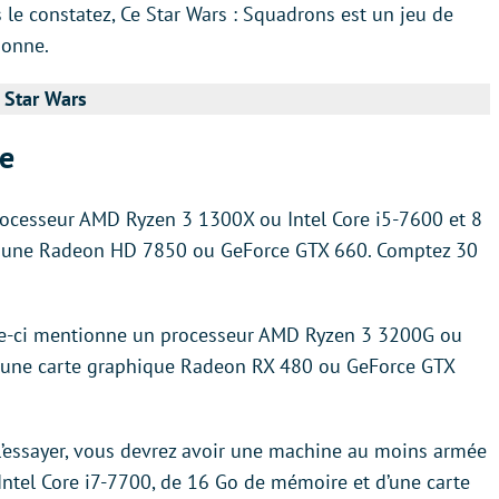
le constatez, Ce Star Wars : Squadrons est un jeu de
sonne.
o Star Wars
e
ocesseur AMD Ryzen 3 1300X ou Intel Core i5-7600 et 8
e, une Radeon HD 7850 ou GeForce GTX 660. Comptez 30
le-ci mentionne un processeur AMD Ryzen 3 3200G ou
t une carte graphique Radeon RX 480 ou GeForce GTX
 l’essayer, vous devrez avoir une machine au moins armée
ntel Core i7-7700, de 16 Go de mémoire et d’une carte