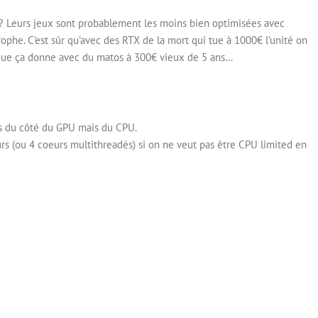
 ? Leurs jeux sont probablement les moins bien optimisées avec
phe. C’est sûr qu’avec des RTX de la mort qui tue à 1000€ l’unité on
que ça donne avec du matos à 300€ vieux de 5 ans…
as du côté du GPU mais du CPU.
 (ou 4 coeurs multithreadés) si on ne veut pas être CPU limited en