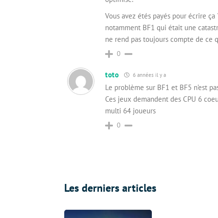
Vous avez étés payés pour écrire ça
notamment BF1 qui était une catastro
ne rend pas toujours compte de ce 
0
toto
6 années il y a
Le problème sur BF1 et BF5 n’est p
Ces jeux demandent des CPU 6 coeurs
multi 64 joueurs
0
Les derniers articles