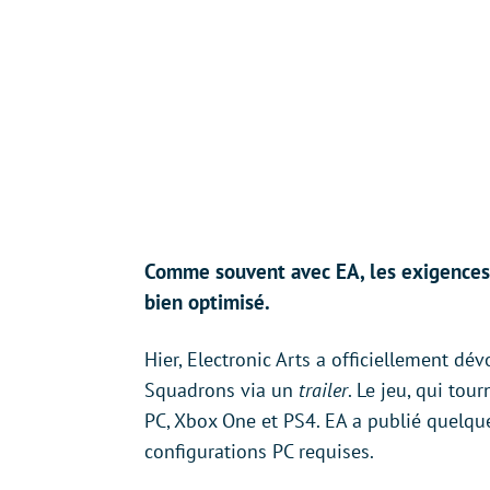
Comme souvent avec EA, les exigences
bien optimisé.
Hier, Electronic Arts a officiellement dév
Squadrons via un
trailer
. Le jeu, qui tou
PC, Xbox One et PS4. EA a publié quelque
configurations PC requises.