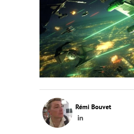
Rémi Bouvet
LinkedIn