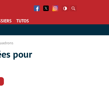
Facebook
Twitter
Facebook
Rechercher
SIERS
TUTOS
quadrons
ées pour
Commentaires