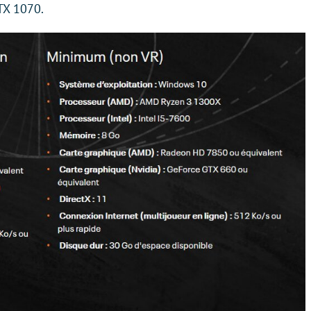
TX 1070.