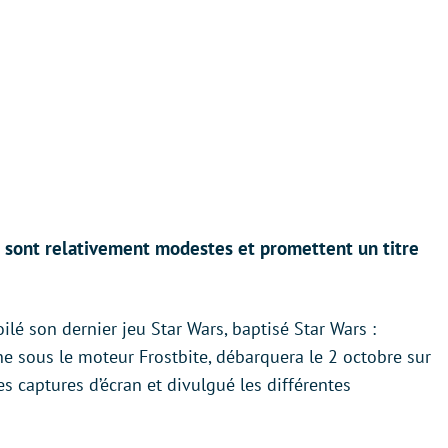
 sont relativement modestes et promettent un titre
oilé son dernier jeu Star Wars, baptisé Star Wars :
rne sous le moteur Frostbite, débarquera le 2 octobre sur
s captures d’écran et divulgué les différentes