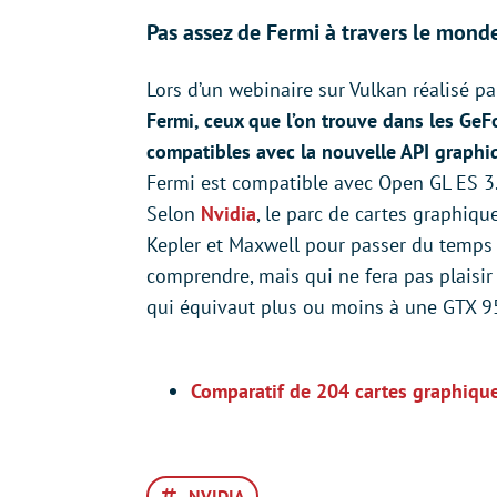
Pas assez de Fermi à travers le mond
Lors d’un webinaire sur Vulkan réalisé 
Fermi, ceux que l’on trouve dans les GeF
compatibles avec la nouvelle API graphi
Fermi est compatible avec Open GL ES 3.1
Selon
Nvidia
, le parc de cartes graphiqu
Kepler et Maxwell pour passer du temps 
comprendre, mais qui ne fera pas plaisi
qui équivaut plus ou moins à une GTX 9
Comparatif de 204 cartes graphiqu
NVIDIA