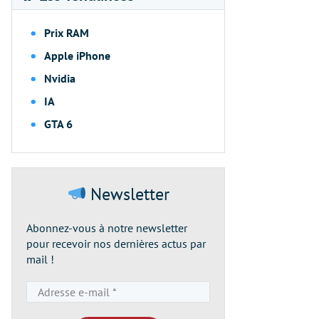
Prix RAM
Apple iPhone
Nvidia
IA
GTA 6
Newsletter
Abonnez-vous à notre newsletter
pour recevoir nos dernières actus par
mail !
Adresse
e-
mail