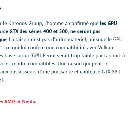
e
par le Khronos Group, l’homme a confirmé que
les GPU
orce GTX des séries 400 et 500, ne seront pas
que
. La raison n’est pas d’ordre matériel, puisque le GPU
, ce qui lui confère une compatibilité avec Vulkan.
es basé sur un GPU Fermi serait trop faible par rapport à
à les rendre compatibles. Une raison qui peut se
r aux possesseurs d’une puissante et coûteuse GTX 580
50.
es AMD et Nvidia