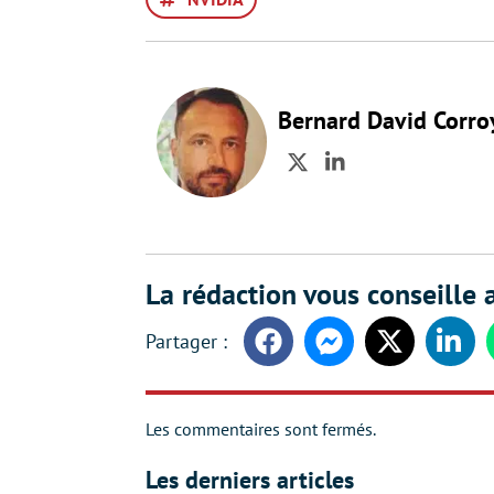
Bernard David Corro
Twitter
LinkedIn
La rédaction vous conseille a
Facebook
Messenger
Twitter
Linke
Les commentaires sont fermés.
Les derniers articles