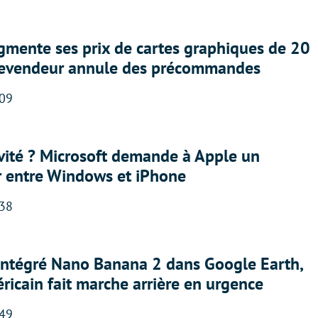
gmente ses prix de cartes graphiques de 20
revendeur annule des précommandes
:09
sivité ? Microsoft demande à Apple un
r entre Windows et iPhone
:38
 intégré Nano Banana 2 dans Google Earth,
ricain fait marche arrière en urgence
:49