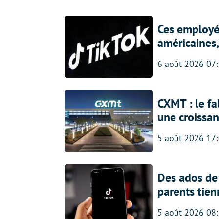
Ces employés
américaines, 
6 août 2026 07
CXMT : le f
une croissa
5 août 2026 17
Des ados de 
parents tien
5 août 2026 08