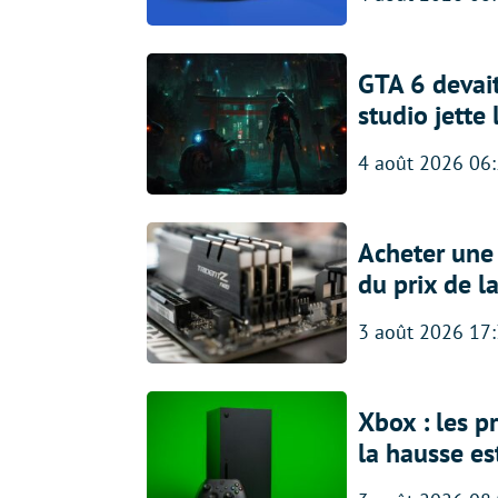
GTA 6 devait
studio jette
4 août 2026 06
Acheter une
du prix de l
3 août 2026 17
Xbox : les p
la hausse es