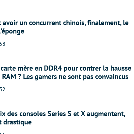
 avoir un concurrent chinois, finalement, le
 l’éponge
:58
 carte mère en DDR4 pour contrer la hausse
a RAM ? Les gamers ne sont pas convaincus
:32
rix des consoles Series S et X augmentent,
t drastique