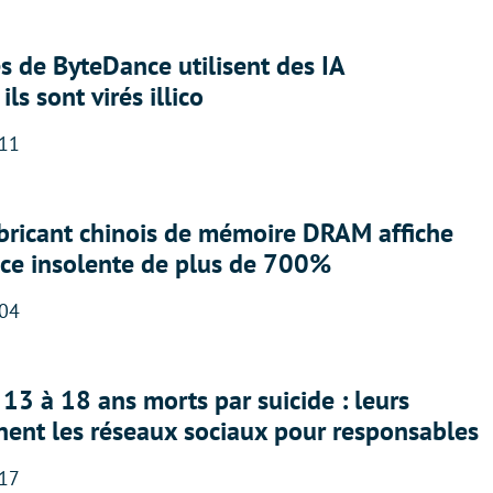
 de ByteDance utilisent des IA
ils sont virés illico
:11
abricant chinois de mémoire DRAM affiche
nce insolente de plus de 700%
:04
13 à 18 ans morts par suicide : leurs
nent les réseaux sociaux pour responsables
:17