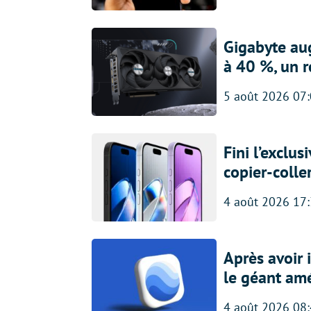
Gigabyte au
à 40 %, un 
5 août 2026 07
Fini l’exclu
copier-colle
4 août 2026 17
Après avoir
le géant amé
4 août 2026 08