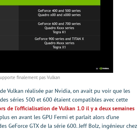
upporte finalement pas Vulkan
 de Vulkan réalisée par Nvidia, on avait pu voir que les
es séries 500 et 600 étaient compatibles avec cette
ors de l’officialisation de Vulkan 1.0 il y a deux semaines
 plus en avant les GPU Fermi et parlait alors d’une
des GeForce GTX de la série 600. Jeff Bolz, ingénieur chez