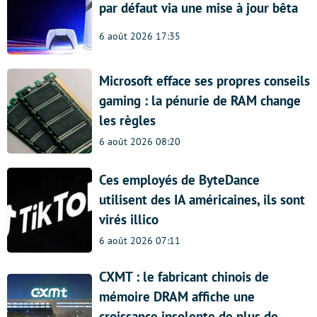
par défaut via une mise à jour bêta
6 août 2026 17:35
Microsoft efface ses propres conseils
gaming : la pénurie de RAM change
les règles
6 août 2026 08:20
Ces employés de ByteDance
utilisent des IA américaines, ils sont
virés illico
6 août 2026 07:11
CXMT : le fabricant chinois de
mémoire DRAM affiche une
croissance insolente de plus de