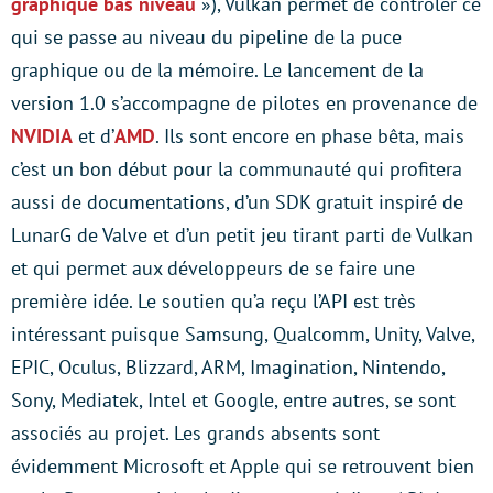
graphique bas niveau
»), Vulkan permet de contrôler ce
qui se passe au niveau du pipeline de la puce
graphique ou de la mémoire. Le lancement de la
version 1.0 s’accompagne de pilotes en provenance de
NVIDIA
et d’
AMD
. Ils sont encore en phase bêta, mais
c’est un bon début pour la communauté qui profitera
aussi de documentations, d’un SDK gratuit inspiré de
LunarG de Valve et d’un petit jeu tirant parti de Vulkan
et qui permet aux développeurs de se faire une
première idée. Le soutien qu’a reçu l’API est très
intéressant puisque Samsung, Qualcomm, Unity, Valve,
EPIC, Oculus, Blizzard, ARM, Imagination, Nintendo,
Sony, Mediatek, Intel et Google, entre autres, se sont
associés au projet. Les grands absents sont
évidemment Microsoft et Apple qui se retrouvent bien