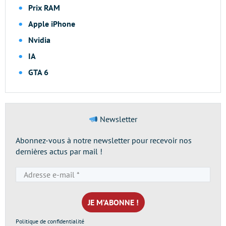
Prix RAM
Apple iPhone
Nvidia
IA
GTA 6
Newsletter
Abonnez-vous à notre newsletter pour recevoir nos
dernières actus par mail !
Adresse
e-
mail
*
Politique de confidentialité