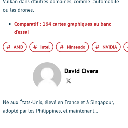
Vulkan dans d’autres domaines, comme l’automobile
ou les drones.
Comparatif : 164 cartes graphiques au banc
d’essai
AMD
Intel
Nintendo
NVIDIA
David Civera
Twitter
Né aux États-Unis, élevé en France et à Singapour,
adopté par les Philippines, et maintenant…