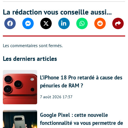
La rédaction vous conseille aussi...
Facebook
Messenger
Twitter
Linkedin
Whatsapp
Reddit
Shar
Les commentaires sont fermés.
Les derniers articles
L’iPhone 18 Pro retardé à cause des
pénuries de RAM ?
7 août 2026 17:37
Google Pixel : cette nouvelle
fonctionnalité va vous permettre de