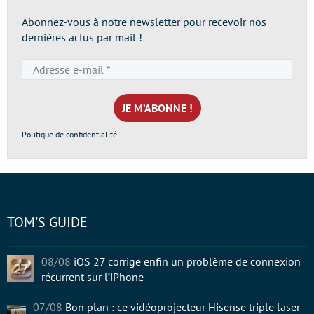
Abonnez-vous à notre newsletter pour recevoir nos
dernières actus par mail !
Adresse
e-
mail
*
Politique de confidentialité
TOM'S GUIDE
08/08
iOS 27 corrige enfin un problème de connexion
récurrent sur l’iPhone
07/08
Bon plan : ce vidéoprojecteur Hisense triple laser