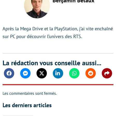
Benjamin Bétaux
Après la Mega Drive et la PlayStation, j’ai vite enchaîné
sur PC pour découvrir l’univers des RTS.
La rédaction vous conseille aussi...
Facebook
Messenger
Twitter
Linkedin
Whatsapp
Reddit
Shar
Les commentaires sont fermés.
Les derniers articles