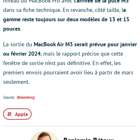
niveau du MacBook Pro avec
l’arrivée de la puce M3
dans sa fiche technique. En revanche, côté taille, l
a
gamme reste toujours sur deux modèles de 13 et 15
pouces
.
La sortie du
MacBook Air M3 serait prévue pour janvier
ou février 2024
, mais le rapport précise que cette
fenêtre de sortie n’est pas définitive. En effet, les
premiers envois pourraient avoir lieu à partir de mars
seulement.
Source :
Bloomberg
Apple