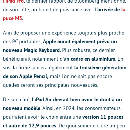
l’iPad Pro
, le dernier rapport de Bloomberg mentionne,
de son côté, un boost de puissance avec
l’arrivée de
la
puce M3
.
Afin de proposer une expérience toujours plus proche
des PC portables,
Apple aurait également prévu un
nouveau Magic Keyboard
. Plus robuste, ce dernier
bénéficierait notamment d’
un cadre en aluminium
. En
sus, la firme lancera également
la troisième génération
de son Apple Pencil,
mais l’on ne sait pas encore
quelles seront ses principales nouveautés.
De son côté,
l’iPad Air devrait bien avoir le droit à un
nouveau modèle
. Ainsi, en 2024, les consommateurs
pourraient avoir le choix entre une
version 11 pouces
et autre de 12,9 pouces
. De quoi semer encore un peu