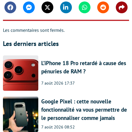
Facebook
Messenger
Twitter
Linkedin
Whatsapp
Reddit
Shar
Les commentaires sont fermés.
Les derniers articles
L’iPhone 18 Pro retardé à cause des
pénuries de RAM ?
7 août 2026 17:37
Google Pixel : cette nouvelle
fonctionnalité va vous permettre de
le personnaliser comme jamais
7 août 2026 08:52