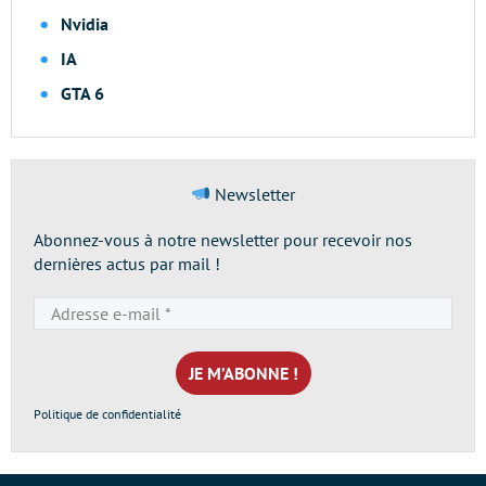
Nvidia
IA
GTA 6
Newsletter
Abonnez-vous à notre newsletter pour recevoir nos
dernières actus par mail !
Adresse
e-
mail
*
Politique de confidentialité