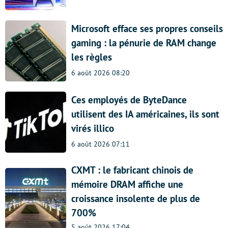
Microsoft efface ses propres conseils
gaming : la pénurie de RAM change
les règles
6 août 2026 08:20
Ces employés de ByteDance
utilisent des IA américaines, ils sont
virés illico
6 août 2026 07:11
CXMT : le fabricant chinois de
mémoire DRAM affiche une
croissance insolente de plus de
700%
5 août 2026 17:04