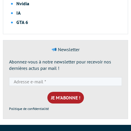
Nvidia
IA
GTA 6
Newsletter
Abonnez-vous à notre newsletter pour recevoir nos
dernières actus par mail !
Adresse
e-
mail
*
Politique de confidentialité