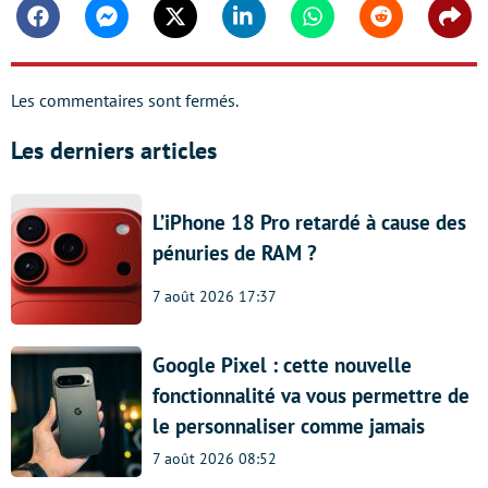
Facebook
Messenger
Twitter
Linkedin
Whatsapp
Reddit
Shar
Les commentaires sont fermés.
Les derniers articles
L’iPhone 18 Pro retardé à cause des
pénuries de RAM ?
7 août 2026 17:37
Google Pixel : cette nouvelle
fonctionnalité va vous permettre de
le personnaliser comme jamais
7 août 2026 08:52