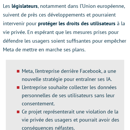
Les
législateurs
, notamment dans l’Union européenne,
suivent de près ces développements et pourraient
intervenir pour
protéger les droits des utilisateurs
à la
vie privée. En espérant que les mesures prises pour
défendre les usagers soient suffisantes pour empêcher
Meta de mettre en marche ses plans.
Meta, l’entreprise derrière Facebook, a une
nouvelle stratégie pour entraîner ses IA.
L’entreprise souhaite collecter les données
personnelles de ses utilisateurs sans leur
consentement.
Ce projet représenterait une violation de la
vie privée des usagers et pourrait avoir des
conséquences néfastes.