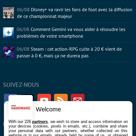
06/08
Disney+ va ravir les fans de foot avec la diffusion
de ce championnat majeur
06/08
Comment Gemini va vous aider à résoudre les
problèmes de votre smartphone
06/08
Steam : cet action-RPG culte à 20 € vient de
passer à 0 €, mais ça ne durera pas
SUIVEZ-NOUS
Facebook
Twitter
Youtube
RSS
Newsletter
Welcome
With our 226
partners
, we wish to store and access information on
ENTREPRISE
À PROPOS
your devices (cookies, pixels in emails, etc.), combine and share
your personal data with our partners, whether collected on this
website or in our emails, already held by some of us, or obtained