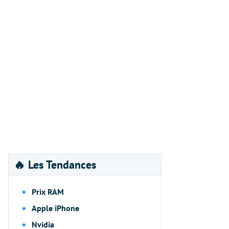
🔥 Les Tendances
Prix RAM
Apple iPhone
Nvidia