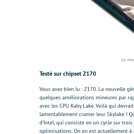
Le mod
Testé sur chipset Z170
Vous avez bien lu : Z170. La nouvelle gé
quelques améliorations mineures par rap
avec les CPU Kaby Lake. Voilà qui devrai
lamentablement cramer leur Skylake ! Quoi
d’Intel, qui consiste en un cycle sur troi
optimisations. On en est actuellement à 