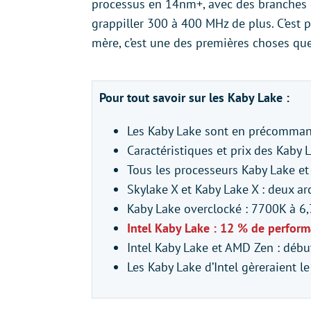
processus en 14nm+, avec des branches de
grappiller 300 à 400 MHz de plus. C’est p
mère, c’est une des premières choses que
Pour tout savoir sur les Kaby Lake :
Les Kaby Lake sont en précommand
Caractéristiques et prix des Kab
Tous les processeurs Kaby Lake et 
Skylake X et Kaby Lake X : deux ar
Kaby Lake overclocké : 7700K à 6,
Intel Kaby Lake : 12 % de perfor
Intel Kaby Lake et AMD Zen : débu
Les Kaby Lake d’Intel gèreraient l