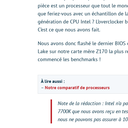
pièce est un processeur que tout le mon
que feriez-vous avec un échantillon de l
génération de CPU Intel ? L’overclocker 
C’est ce que nous avons fait.
Nous avons donc flashé le dernier BIOS
Lake sur notre carte mère Z170 la plus r
commencé les benchmarks !
À lire aussi :
–
Notre comparatif de processeurs
Note de la rédaction : Intel n’a 
7700K que nous avons reçu en test
nous ne pouvons pas assurer à 100