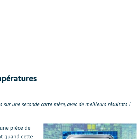
mpératures
s sur une seconde carte mère, avec de meilleurs résultats !
 une pièce de
nt quand cette