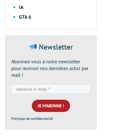
IA
GTA 6
Newsletter
Abonnez-vous à notre newsletter
pour recevoir nos dernières actus par
mail !
Adresse
e-
mail
*
Politique de confidentialité