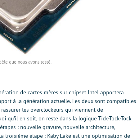
èle que nous avons testé.
nération de cartes mères sur chipset Intel apportera
port à la génération actuelle. Les deux sont compatibles
t rassurer les overclockeurs qui viennent de
 qu’il en soit, on reste dans la logique Tick-Tock-Tock
s étapes : nouvelle gravure, nouvelle architecture,
la troisième étape : Kaby Lake est une optimisation de