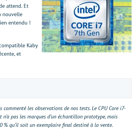
de attend. Et
a nouvelle
bien entendu !
 compatible Kaby
écente, et
pas commenté les observations de nos tests. Le CPU Core i7-
 n’a pas les marques d’un échantillon prototype, mais
 % qu’il soit un exemplaire final destiné à la vente.