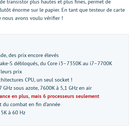
 transistor plus hautes et plus fines, permet de
lutôt énorme sur le papier. En tant que testeur de carte
 nous avons voulu vérifier !
e, des prix encore élevés
y Lake-S débloqués, du Core i3–7350K au i7–7700K
leurs prix
chitectures CPU, un seul socket !
7 GHz sous azote, 7600K à 5,1 GHz en air
mance en plus, mais 6 processeurs seulement
t du combat en fin d’année
e 5K à 60 Hz