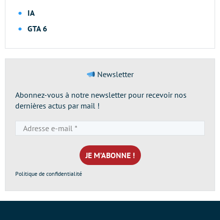
IA
GTA 6
Newsletter
Abonnez-vous à notre newsletter pour recevoir nos
dernières actus par mail !
Adresse
e-
mail
*
Politique de confidentialité