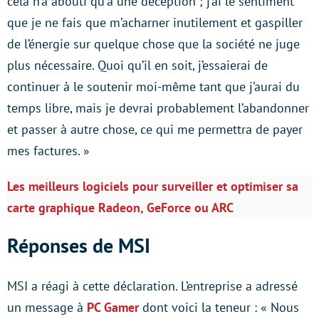
cela n’a abouti qu’à une déception ; j’ai le sentiment
que je ne fais que m’acharner inutilement et gaspiller
de l’énergie sur quelque chose que la société ne juge
plus nécessaire. Quoi qu’il en soit, j’essaierai de
continuer à le soutenir moi-même tant que j’aurai du
temps libre, mais je devrai probablement l’abandonner
et passer à autre chose, ce qui me permettra de payer
mes factures. »
Les meilleurs logiciels pour surveiller et optimiser sa
carte graphique Radeon, GeForce ou ARC
Réponses de MSI
MSI a réagi à cette déclaration. L’entreprise a adressé
un message à
PC Gamer
dont voici la teneur : « Nous