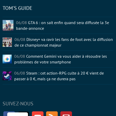
TOM'S GUIDE
06/08
GTA 6 : on sait enfin quand sera diffusée la 3e
bande-annonce
06/08
Disney+ va ravir les fans de foot avec la diffusion
de ce championnat majeur
06/08
Comment Gemini va vous aider à résoudre les
problèmes de votre smartphone
06/08
Steam : cet action-RPG culte à 20 € vient de
passer à 0 €, mais ça ne durera pas
SUIVEZ-NOUS
Facebook
Twitter
Youtube
RSS
Newsletter