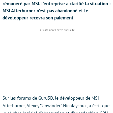
rémunéré par MSI. L’entreprise a clarifié la situation :
MSI Afterburner n’est pas abandonné et le
développeur recevra son paiement.
Sur les forums de Guru3D, le développeur de MSI
Afterburner, Alexey “Unwinder” Nicolaychuk, a écrit que