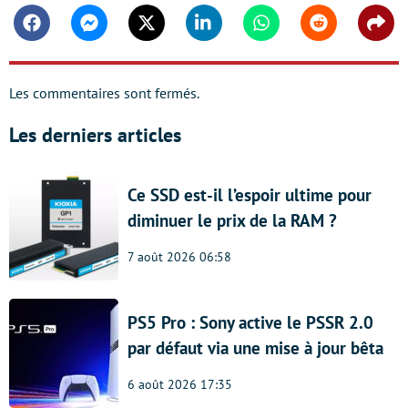
Facebook
Messenger
Twitter
Linkedin
Whatsapp
Reddit
Shar
Les commentaires sont fermés.
Les derniers articles
Ce SSD est-il l’espoir ultime pour
diminuer le prix de la RAM ?
7 août 2026 06:58
PS5 Pro : Sony active le PSSR 2.0
par défaut via une mise à jour bêta
6 août 2026 17:35