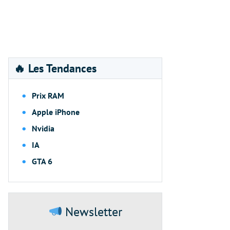
🔥 Les Tendances
Prix RAM
Apple iPhone
Nvidia
IA
GTA 6
Newsletter