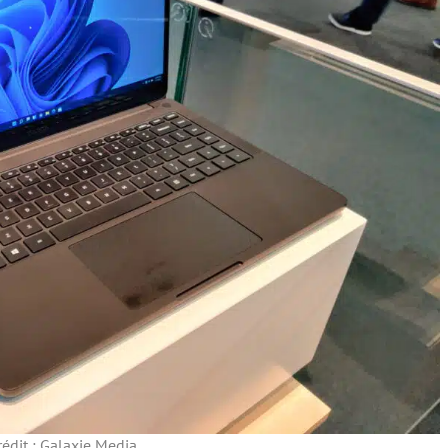
rédit : Galaxie Media