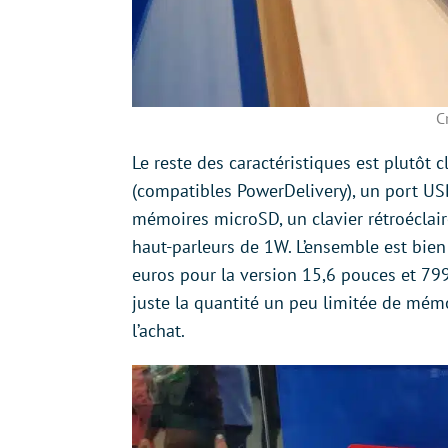
C
Le reste des caractéristiques est plutôt 
(compatibles PowerDelivery), un port US
mémoires microSD, un clavier rétroéclair
haut-parleurs de 1W. L’ensemble est bien
euros pour la version 15,6 pouces et 79
juste la quantité un peu limitée de mémo
l’achat.