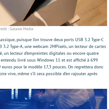
rédit : Galaxie Media
classique, puisque l’on trouve deux ports USB 3.2 Type-C
B 3.2 Type-A, une webcam 2MPixels, un lecteur de cartes
é, un lecteur d’empreintes digitales ou encore quatre
 entendu livré sous Windows 11 et est affiché à 699
9 euros pour le modèle 17,3 pouces. On regrettera donc
ire vive, même s’il sera possible d’en rajouter après