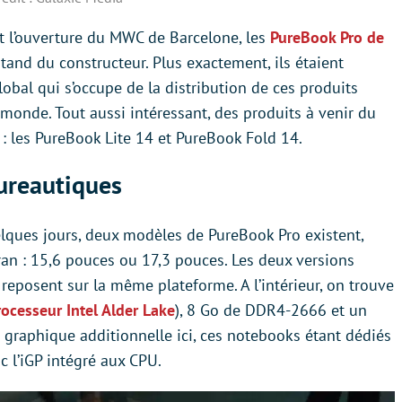
t l’ouverture du MWC de Barcelone, les
PureBook Pro de
tand du constructeur. Plus exactement, ils étaient
obal qui s’occupe de la distribution de ces produits
monde. Tout aussi intéressant, des produits à venir du
: les PureBook Lite 14 et PureBook Fold 14.
bureautiques
lques jours, deux modèles de PureBook Pro existent,
’cran : 15,6 pouces ou 17,3 pouces. Les deux versions
 reposent sur la même plateforme. A l’intérieur, on trouve
rocesseur Intel Alder Lake
), 8 Go de DDR4-2666 et un
graphique additionnelle ici, ces notebooks étant dédiés
c l’iGP intégré aux CPU.