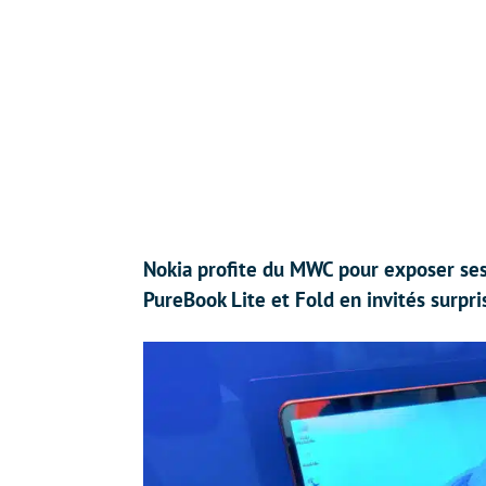
Nokia profite du MWC pour exposer ses
PureBook Lite et Fold en invités surpri