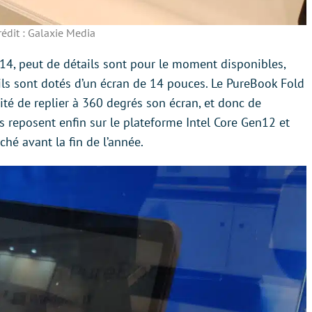
rédit : Galaxie Media
14, peut de détails sont pour le moment disponibles,
ls sont dotés d’un écran de 14 pouces. Le PureBook Fold
ité de replier à 360 degrés son écran, et donc de
 Ils reposent enfin sur le plateforme Intel Core Gen12 et
ché avant la fin de l’année.