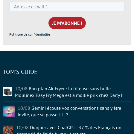
Adresse
e-
mail
*
Politique de confidentialité
TOM'S GUIDE
10/08
Bon plan Air Fryer : la friteuse sans huile
Moulinex Easy Fry Mega est à moitié prix chez Darty !
10/08
Gemini écoute vos conversations sans y être
invité, que se passe-t-il ?
10/08
Draguer avec ChatGPT : 37 % des Français ont