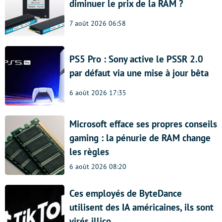
diminuer le prix de la RAM ?
7 août 2026 06:58
PS5 Pro : Sony active le PSSR 2.0
par défaut via une mise à jour bêta
6 août 2026 17:35
Microsoft efface ses propres conseils
gaming : la pénurie de RAM change
les règles
6 août 2026 08:20
Ces employés de ByteDance
utilisent des IA américaines, ils sont
virés illico