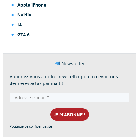
Apple iPhone
Nvidia
IA
GTA 6
Newsletter
Abonnez-vous à notre newsletter pour recevoir nos
dernières actus par mail !
Adresse
e-
mail
*
Politique de confidentialité