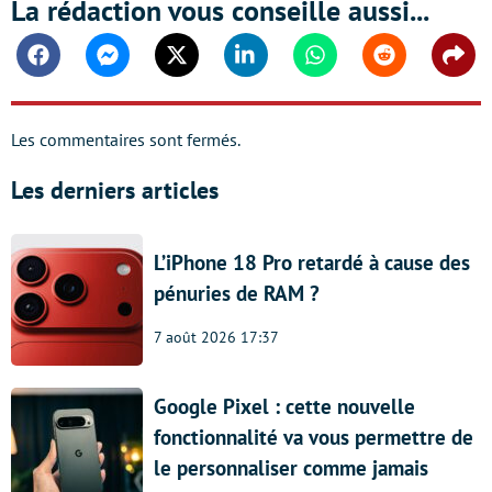
La rédaction vous conseille aussi...
Facebook
Messenger
Twitter
Linkedin
Whatsapp
Reddit
Shar
Les commentaires sont fermés.
Les derniers articles
L’iPhone 18 Pro retardé à cause des
pénuries de RAM ?
7 août 2026 17:37
Google Pixel : cette nouvelle
fonctionnalité va vous permettre de
le personnaliser comme jamais