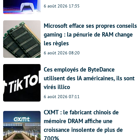
6 août 2026 17:35
Microsoft efface ses propres conseils
gaming : la pénurie de RAM change
les règles
6 août 2026 08:20
Ces employés de ByteDance
utilisent des IA américaines, ils sont
virés illico
6 août 2026 07:11
CXMT : le fabricant chinois de
mémoire DRAM affiche une
croissance insolente de plus de
700%