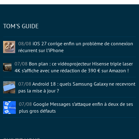
TOM'S GUIDE
08/08
iOS 27 corrige enfin un problème de connexion
récurrent sur l’iPhone
07/08
Bon plan : ce vidéoprojecteur Hisense triple laser
4K s’affiche avec une rédaction de 390 € sur Amazon !
07/08
Android 18 : quels Samsung Galaxy ne recevront
pas la mise à jour ?
07/08
Google Messages s’attaque enfin à deux de ses
plus gros défauts