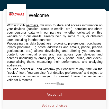
Welcome
With our 226
partners
, we wish to store and access information on
your devices (cookies, pixels in emails, etc.), combine and share
your personal data with our partners, whether collected on this
website or in our emails, already held by some of us, or obtained
later, including in other contexts.
Processing this data (identifiers, browsing, preferences, purchases,
loyalty programs, IP, postal addresses and emails, phone, precise
geolocation, etc.) allows developing and offering you services,
content, commercial offers and ads across your devices and
screens (including by email, post, SMS, phone, audio, and video),
personalising them, measuring their performance, and analysing
audiences.
You can "accept all" and withdraw your consent at any time via the
"cookie" icon
. You can also "set detailed preferences" and object to
processing activities not subject to consent. These choices remain
valid for 6 months.
powered by
Accept all
Set your choices