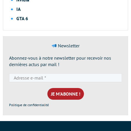
IA
GTA 6
Newsletter
Abonnez-vous à notre newsletter pour recevoir nos
dernières actus par mail !
Adresse
e-
mail
*
Politique de confidentialité