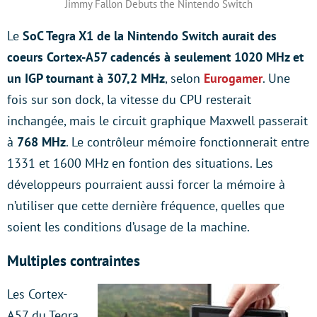
Jimmy Fallon Debuts the Nintendo Switch
Le
SoC Tegra X1 de la Nintendo Switch aurait des
coeurs Cortex-A57 cadencés à seulement 1020 MHz et
un IGP tournant à 307,2 MHz
, selon
Eurogamer
. Une
fois sur son dock, la vitesse du CPU resterait
inchangée, mais le circuit graphique Maxwell passerait
à
768 MHz
. Le contrôleur mémoire fonctionnerait entre
1331 et 1600 MHz en fontion des situations. Les
développeurs pourraient aussi forcer la mémoire à
n’utiliser que cette dernière fréquence, quelles que
soient les conditions d’usage de la machine.
Multiples contraintes
Les Cortex-
A57 du Tegra