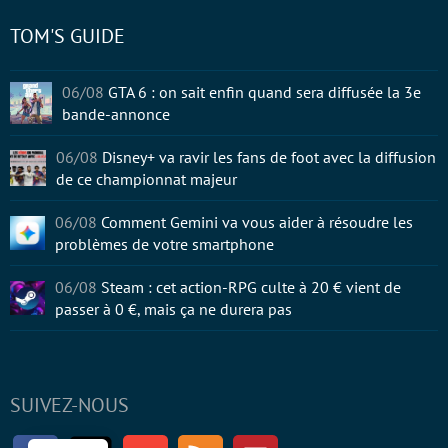
TOM'S GUIDE
06/08
GTA 6 : on sait enfin quand sera diffusée la 3e
bande-annonce
06/08
Disney+ va ravir les fans de foot avec la diffusion
de ce championnat majeur
06/08
Comment Gemini va vous aider à résoudre les
problèmes de votre smartphone
06/08
Steam : cet action-RPG culte à 20 € vient de
passer à 0 €, mais ça ne durera pas
SUIVEZ-NOUS
Facebook
Twitter
Youtube
RSS
Newsletter