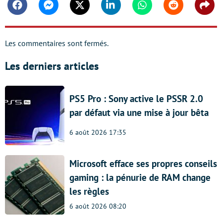
Facebook
Messenger
Twitter
Linkedin
Whatsapp
Reddit
Shar
Les commentaires sont fermés.
Les derniers articles
PS5 Pro : Sony active le PSSR 2.0
par défaut via une mise à jour bêta
6 août 2026 17:35
Microsoft efface ses propres conseils
gaming : la pénurie de RAM change
les règles
6 août 2026 08:20