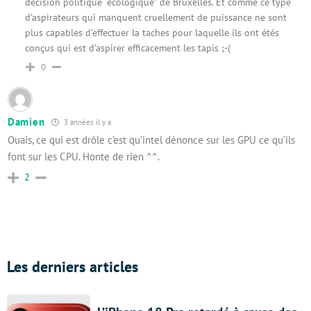
décision politique “écologique” de Bruxelles. Et comme ce type
d’aspirateurs qui manquent cruellement de puissance ne sont
plus capables d’effectuer la taches pour laquelle ils ont étés
conçus qui est d’aspirer efficacement les tapis ;-(
0
Damien
3 années il y a
Ouais, ce qui est drôle c’est qu’intel dénonce sur les GPU ce qu’ils
font sur les CPU. Honte de rien ^^.
2
Les derniers articles