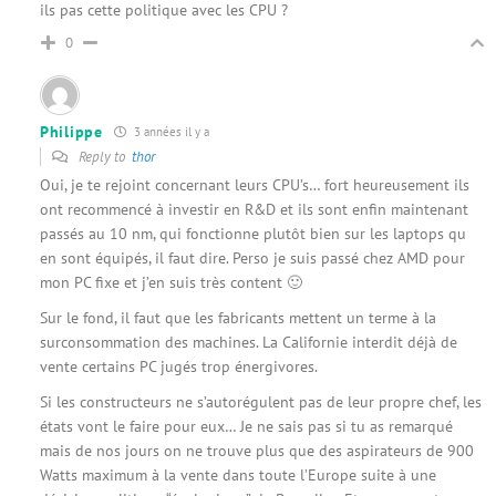
ils pas cette politique avec les CPU ?
0
Philippe
3 années il y a
Reply to
thor
Oui, je te rejoint concernant leurs CPU’s… fort heureusement ils
ont recommencé à investir en R&D et ils sont enfin maintenant
passés au 10 nm, qui fonctionne plutôt bien sur les laptops qu
en sont équipés, il faut dire. Perso je suis passé chez AMD pour
mon PC fixe et j’en suis très content 🙂
Sur le fond, il faut que les fabricants mettent un terme à la
surconsommation des machines. La Californie interdit déjà de
vente certains PC jugés trop énergivores.
Si les constructeurs ne s’autorégulent pas de leur propre chef, les
états vont le faire pour eux… Je ne sais pas si tu as remarqué
mais de nos jours on ne trouve plus que des aspirateurs de 900
Watts maximum à la vente dans toute l’Europe suite à une