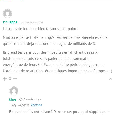
Philippe
3 années il y a
Les gens de Intel ont bien raison sur ce point.
Nvidia ne pense tristement qu’a réaliser de maxi-bénéfices alors
qu’ils croulent déjà sous une montagne de milliards de $.
Ils prend les gens pour des imbéciles en affichant des prix
totalement surfaits, ce sans parler de la consommation
énergétique de leurs GPU’s, ce en pleine période de guerre en
Ukraine et de restrictions énergétiques importantes en Europe… ;-(
0
thor
3 années il y a
Reply to
Philippe
En quoi ont-Ils ont raison ? Dans ce cas, pourquoi n’appliquent-