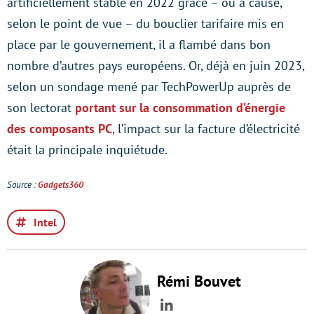
artificiellement stable en 2022 grâce – ou à cause,
selon le point de vue – du bouclier tarifaire mis en
place par le gouvernement, il a flambé dans bon
nombre d’autres pays européens. Or, déjà en juin 2023,
selon un sondage mené par TechPowerUp auprès de
son lectorat
portant sur la consommation d’énergie
des composants PC
, l’impact sur la facture d’électricité
était la principale inquiétude.
Source :
Gadgets360
Intel
Rémi Bouvet