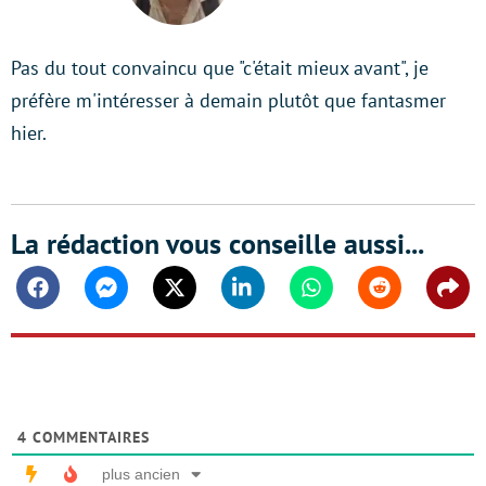
LinkedIn
Pas du tout convaincu que "c'était mieux avant", je
préfère m'intéresser à demain plutôt que fantasmer
hier.
La rédaction vous conseille aussi...
Facebook
Messenger
Twitter
Linkedin
Whatsapp
Reddit
Shar
4
COMMENTAIRES
plus ancien