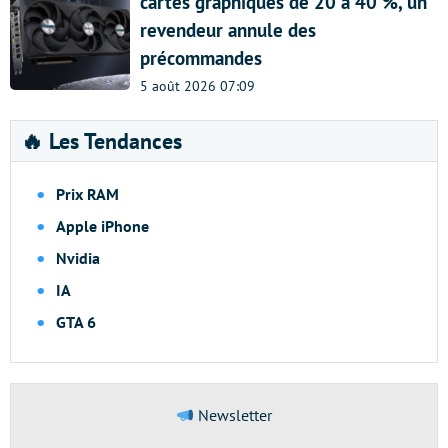
cartes graphiques de 20 à 40 %, un
revendeur annule des
précommandes
5 août 2026 07:09
🔥 Les Tendances
Prix RAM
Apple iPhone
Nvidia
IA
GTA 6
Newsletter