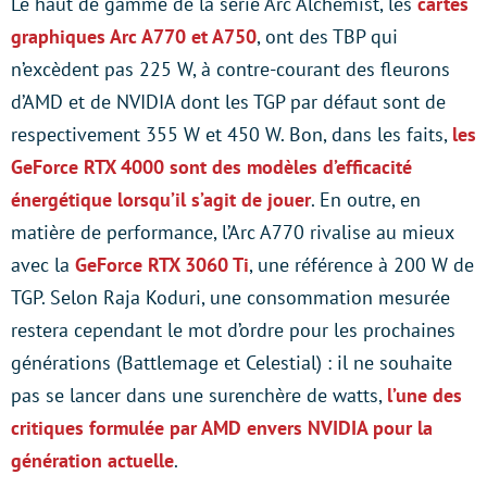
Le haut de gamme de la série Arc Alchemist, les
cartes
graphiques Arc A770 et A750
, ont des TBP qui
n’excèdent pas 225 W, à contre-courant des fleurons
d’AMD et de NVIDIA dont les TGP par défaut sont de
respectivement 355 W et 450 W. Bon, dans les faits,
les
GeForce RTX 4000 sont des modèles d’efficacité
énergétique lorsqu’il s’agit de jouer
. En outre, en
matière de performance, l’Arc A770 rivalise au mieux
avec la
GeForce RTX 3060 Ti
, une référence à 200 W de
TGP. Selon Raja Koduri, une consommation mesurée
restera cependant le mot d’ordre pour les prochaines
générations (Battlemage et Celestial) : il ne souhaite
pas se lancer dans une surenchère de watts,
l’une des
critiques formulée par AMD envers NVIDIA pour la
génération actuelle
.