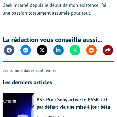
Geek incarné depuis le début de mon existence, j'ai
une passion totalement assumée pour tout…
La rédaction vous conseille aussi...
Facebook
Messenger
Twitter
Linkedin
Whatsapp
Reddit
Shar
Les commentaires sont fermés.
Les derniers articles
PS5 Pro : Sony active le PSSR 2.0
par défaut via une mise à jour bêta