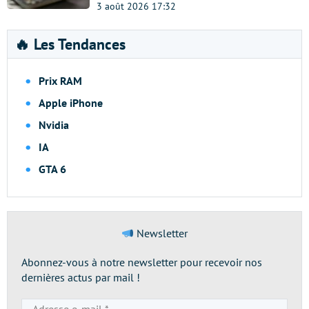
3 août 2026 17:32
🔥 Les Tendances
Prix RAM
Apple iPhone
Nvidia
IA
GTA 6
Newsletter
Abonnez-vous à notre newsletter pour recevoir nos
dernières actus par mail !
Adresse