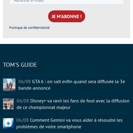
e-
mail
*
Politique de confidentialité
TOM'S GUIDE
06/08
GTA 6 : on sait enfin quand sera diffusée la 3e
bande-annonce
06/08
Disney+ va ravir les fans de foot avec la diffusion
de ce championnat majeur
06/08
Comment Gemini va vous aider à résoudre les
problèmes de votre smartphone