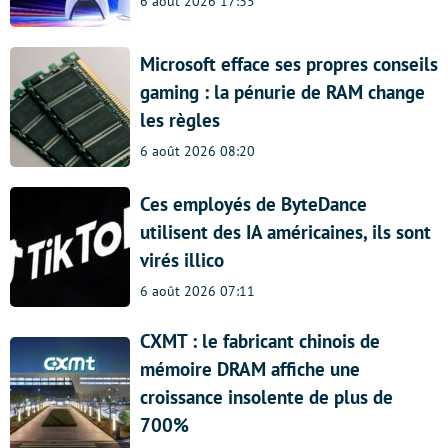
6 août 2026 17:35
Microsoft efface ses propres conseils
gaming : la pénurie de RAM change
les règles
6 août 2026 08:20
Ces employés de ByteDance
utilisent des IA américaines, ils sont
virés illico
6 août 2026 07:11
CXMT : le fabricant chinois de
mémoire DRAM affiche une
croissance insolente de plus de
700%