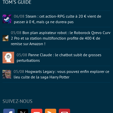
TOM'S GUIDE
06/08
Steam : cet action-RPG culte à 20 € vient de
passer à 0 €, mais ça ne durera pas
05/08
Bon plan aspirateur robot : le Roborock Qrevo Curv
2 Pro et sa station multifonction profite de 400 € de
remise sur Amazon !
05/08
Panne Claude : le chatbot subit de grosses
perturbations
05/08
Hogwarts Legacy : vous pouvez enfin explorer ce
lieu culte de la saga Harry Potter
SUIVEZ-NOUS
Facebook
Twitter
Youtube
RSS
Newsletter