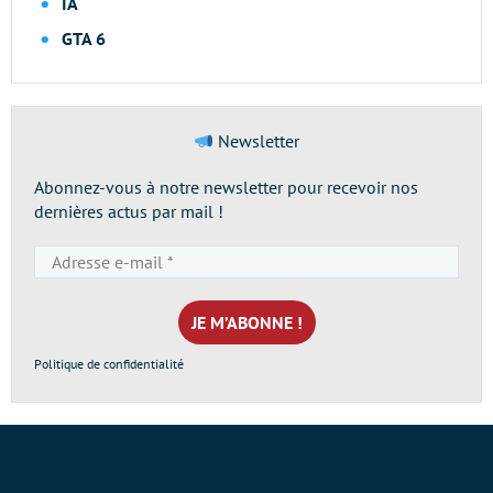
IA
GTA 6
Newsletter
Abonnez-vous à notre newsletter pour recevoir nos
dernières actus par mail !
Adresse
e-
mail
*
Politique de confidentialité