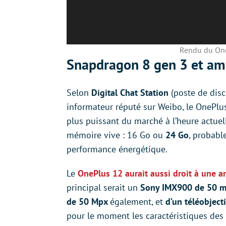
Rendu du One
Snapdragon 8 gen 3 et amé
Selon
Digital Chat Station
(poste de disc
informateur réputé sur Weibo, le OnePlu
plus puissant du marché à l’heure actuel
mémoire vive : 16 Go ou
24 Go
, probab
performance énergétique.
Le
OnePlus 12 aurait aussi droit à une a
principal serait un
Sony IMX900 de 50 m
de 50 Mpx
également, et
d’un téléobjec
pour le moment les caractéristiques des c