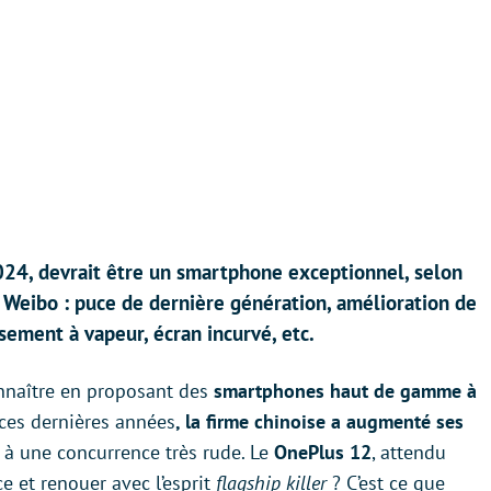
024, devrait être un smartphone exceptionnel, selon
r Weibo : puce de dernière génération, amélioration de
sement à vapeur, écran incurvé, etc.
onnaître en proposant des
smartphones haut de gamme à
 ces dernières années
, la firme chinoise a augmenté ses
 à une concurrence très rude. Le
OnePlus 12
, attendu
ce et renouer avec l’esprit
flagship killer
? C’est ce que