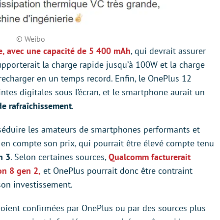
© Weibo
e, avec une capacité de 5 400 mAh
, qui devrait assurer
porterait la charge rapide jusqu’à 100W et la charge
 recharger en un temps record. Enfin, le OnePlus 12
ntes digitales sous l’écran, et le smartphone aurait un
de rafraîchissement
.
r séduire les amateurs de smartphones performants et
e en compte son prix, qui pourrait être élevé compte tenu
n 3
. Selon certaines sources,
Qualcomm facturerait
n 8 gen 2,
et OnePlus pourrait donc être contraint
 son investissement.
 soient confirmées par OnePlus ou par des sources plus