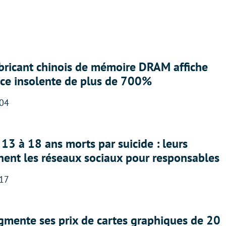
abricant chinois de mémoire DRAM affiche
nce insolente de plus de 700%
:04
13 à 18 ans morts par suicide : leurs
nent les réseaux sociaux pour responsables
:17
gmente ses prix de cartes graphiques de 20