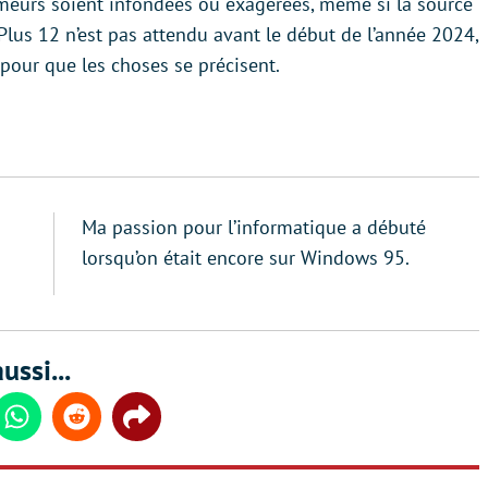
 rumeurs soient infondées ou exagérées, même si la source
ePlus 12 n’est pas attendu avant le début de l’année 2024,
pour que les choses se précisent.
Ma passion pour l’informatique a débuté
lorsqu’on était encore sur Windows 95.
ussi...
din
Whatsapp
Reddit
Share