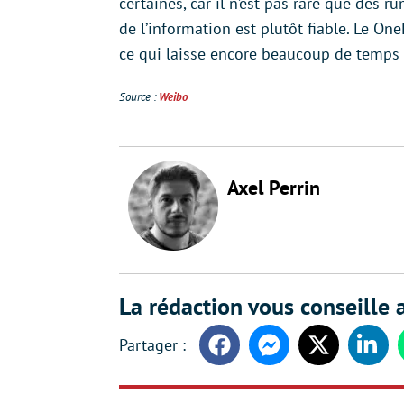
certaines, car il n’est pas rare que des
de l’information est plutôt fiable. Le On
ce qui laisse encore beaucoup de temps 
Source :
Weibo
Axel Perrin
La rédaction vous conseille a
Facebook
Messenger
Twitter
Linke