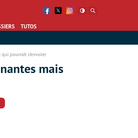
Facebook
Twitter
Facebook
Rechercher
SIERS
TUTOS
qui pourrait s’envoler
nnantes mais
Commentaires