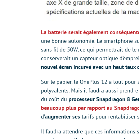
La batterie serait également conséquent
une bonne autonomie. Le smartphone sup
sans fil de 50W, ce qui permettrait de le
conserverait un capteur optique d’emprei
nouvel écran incurvé avec un haut taux 
Sur le papier, le OnePlus 12 a tout pou
polyvalents. Mais il faudra aussi prendr
du coût du
processeur Snapdragon 8 Ge
beaucoup plus par rapport au Snapdrago
d’
augmenter ses
tarifs pour rentabiliser
Il faudra attendre que ces informations