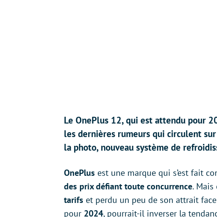
Le OnePlus 12, qui est attendu pour 2
les dernières rumeurs qui circulent su
la photo, nouveau système de refroidis
OnePlus
est une marque qui s’est fait c
des prix défiant toute concurrence
. Mais
tarifs
et perdu un peu de son attrait face
pour
2024
, pourrait-il inverser la tendan