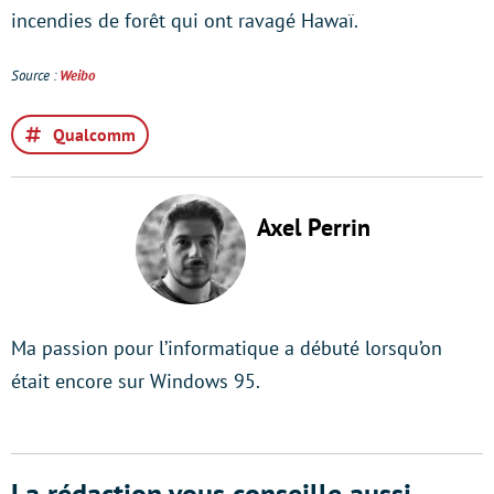
incendies de forêt qui ont ravagé Hawaï.
Source :
Weibo
Qualcomm
Axel Perrin
Ma passion pour l’informatique a débuté lorsqu’on
était encore sur Windows 95.
La rédaction vous conseille aussi...