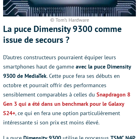
© Tom’s Hardware
La puce Dimensity 9300 comme
issue de secours ?
D’autres constructeurs pourraient équiper leurs
smartphones haut de gamme
avec la puce Dimensity
9300 de MediaTek
. Cette puce fera ses débuts en
octobre et pourrait offrir des performances
sensiblement comparables à celles du
Snapdragon 8
Gen 3 qui a été dans un benchmark pour le Galaxy
S24+
, ce qui en fera une option particulièrement
intéressante si son prix est moins élevé.
La puce
Dimensity 9300
utilise le processus
TSMC N4P