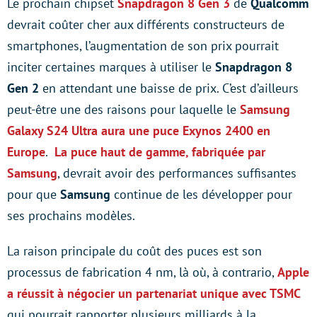
Le prochain chipset
Snapdragon 8 Gen 3
de
Qualcomm
devrait coûter cher aux différents constructeurs de
smartphones, l’augmentation de son prix pourrait
inciter certaines marques à utiliser le
Snapdragon 8
Gen 2
en attendant une baisse de prix. C’est d’ailleurs
peut-être une des raisons pour laquelle le
Samsung
Galaxy S24 Ultra aura une puce Exynos 2400 en
Europe
.
La puce haut de gamme, fabriquée par
Samsung
, devrait avoir des performances suffisantes
pour que
Samsung
continue de les développer pour
ses prochains modèles.
La raison principale du coût des puces est son
processus de fabrication 4 nm, là où, à contrario,
Apple
a réussit à négocier un partenariat unique avec TSMC
qui pourrait rapporter plusieurs milliards à la