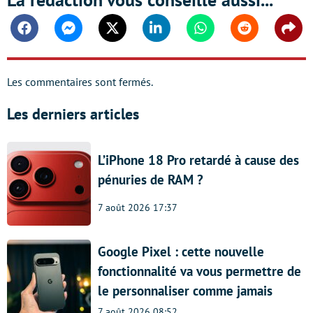
Facebook
Messenger
Twitter
Linkedin
Whatsapp
Reddit
Shar
Les commentaires sont fermés.
Les derniers articles
L’iPhone 18 Pro retardé à cause des
pénuries de RAM ?
7 août 2026 17:37
Google Pixel : cette nouvelle
fonctionnalité va vous permettre de
le personnaliser comme jamais
7 août 2026 08:52